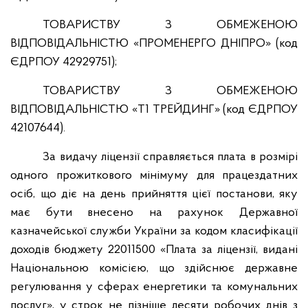
ТОВАРИСТВУ З ОБМЕЖЕНОЮ
ВІДПОВІДАЛЬНІСТЮ «ПРОМЕНЕРГО ДНІПРО» (код
ЄДРПОУ 42929751);
ТОВАРИСТВУ З ОБМЕЖЕНОЮ
ВІДПОВІДАЛЬНІСТЮ «Т1 ТРЕЙДИНГ» (код ЄДРПОУ
42107644).
За видачу ліцензії справляється плата в розмірі
одного прожиткового мінімуму для працездатних
осіб, що діє на день прийняття цієї постанови, яку
має бути внесено на рахунок Державної
казначейської служби України за кодом класифікації
доходів бюджету 22011500 «Плата за ліцензії, видані
Національною комісією, що здійснює державне
регулювання у сферах енергетики та комунальних
послуг», у строк не пізніше десяти робочих днів з