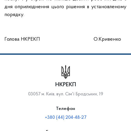
дня оприлюднення цього рішення в установленому
порядку.
Голова НКРЕКП
О.Кривенко
НКРЕКП
03057 м. Київ, вул. Сімʼї Бродських, 19
Телефон
+380 (44) 204-48-27