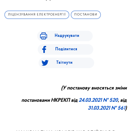
ЛІЦЕНЗУВАННЯ ЕЛЕКТРОЕНЕРГІЇ
ПОСТАНОВИ
Надрукувати
Поділитися
Твітнути
(У постанову вносяться зміни
постановами НКРЕКП від
24.
03
.20
21
№ 520
, від
31.03.2021 № 561
)