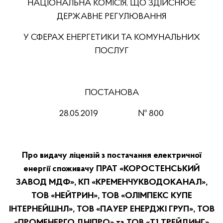
НАЦІОНАЛЬНА КОМІСІЯ, ЩО ЗДІЙСНЮЄ
ДЕРЖАВНЕ РЕГУЛЮВАННЯ
У СФЕРАХ ЕНЕРГЕТИКИ ТА КОМУНАЛЬНИХ
ПОСЛУГ
ПОСТАНОВА
2
8
.05.2019
№
800
Про видачу ліцензій з постачання електричної
енергії споживачу ПРАТ «КОРОСТЕНСЬКИЙ
ЗАВОД МДФ», КП «КРЕМЕНЧУКВОДОКАНАЛ»,
ТОВ «НЕЙТРИН», ТОВ «ОЛІМПЕКС КУПЕ
ІНТЕРНЕЙШНЛ», ТОВ «ПАУЕР ЕНЕРДЖІ ГРУП», ТОВ
«ПРОМЕНЕРГО ДНІПРО» та ТОВ «Т1 ТРЕЙДИНГ»