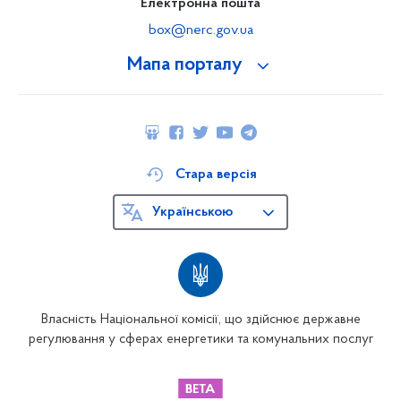
Електронна пошта
box@nerc.gov.ua
Мапа порталу
Стара версія
Українською
Власність Національної комісії, що здійснює державне
регулювання у сферах енергетики та комунальних послуг