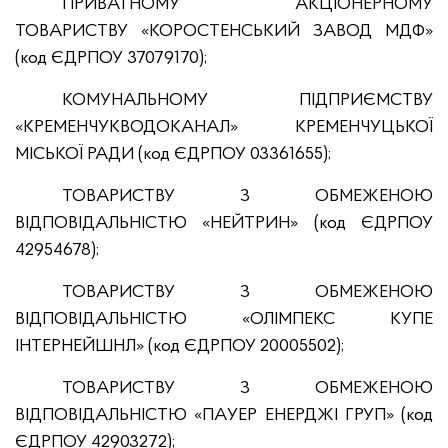
ПРИВАТНОМУ АКЦІОНЕРНОМУ
ТОВАРИСТВУ «КОРОСТЕНСЬКИЙ ЗАВОД МДФ»
(код ЄДРПОУ 37079170);
КОМУНАЛЬНОМУ ПІДПРИЄМСТВУ
«КРЕМЕНЧУКВОДОКАНАЛ» КРЕМЕНЧУЦЬКОЇ
МІСЬКОЇ РАДИ (код ЄДРПОУ 03361655);
ТОВАРИСТВУ З ОБМЕЖЕНОЮ
ВІДПОВІДАЛЬНІСТЮ «НЕЙТРИН» (код ЄДРПОУ
42954678);
ТОВАРИСТВУ З ОБМЕЖЕНОЮ
ВІДПОВІДАЛЬНІСТЮ «ОЛІМПЕКС КУПЕ
ІНТЕРНЕЙШНЛ» (код ЄДРПОУ 20005502);
ТОВАРИСТВУ З ОБМЕЖЕНОЮ
ВІДПОВІДАЛЬНІСТЮ «ПАУЕР ЕНЕРДЖІ ГРУП» (код
ЄДРПОУ 42903272);