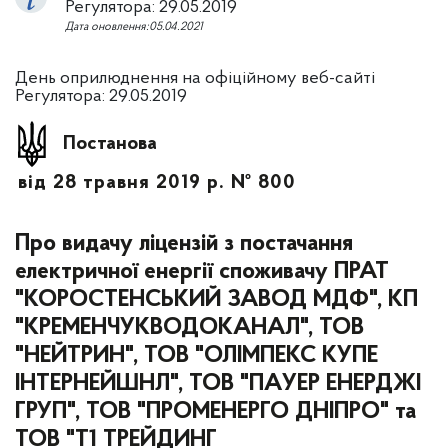
Регулятора: 29.05.2019
Дата оновлення:05.04.2021
День оприлюднення на офіційному веб-сайті
Регулятора: 29.05.2019
Постанова
від 28 травня 2019 р. № 800
Про видачу ліцензій з постачання
електричної енергії споживачу ПРАТ
"КОРОСТЕНСЬКИЙ ЗАВОД МДФ", КП
"КРЕМЕНЧУКВОДОКАНАЛ", ТОВ
"НЕЙТРИН", ТОВ "ОЛІМПЕКС КУПЕ
ІНТЕРНЕЙШНЛ", ТОВ "ПАУЕР ЕНЕРДЖІ
ГРУП", ТОВ "ПРОМЕНЕРГО ДНІПРО" та
ТОВ "Т1 ТРЕЙДИНГ