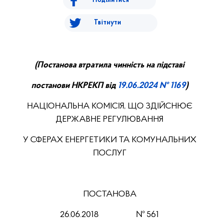
Поділитися
Твітнути
(П
останов
а втратила чинність на підставі
постанов
и
НКРЕКП від
1
9
.0
6
.2024 № 1169
)
НАЦІОНАЛЬНА КОМІСІЯ, ЩО ЗДІЙСНЮЄ
ДЕРЖАВНЕ РЕГУЛЮВАННЯ
У СФЕРАХ ЕНЕРГЕТИКИ ТА КОМУНАЛЬНИХ
ПОСЛУГ
ПОСТАНОВА
26.06.2018
№
561