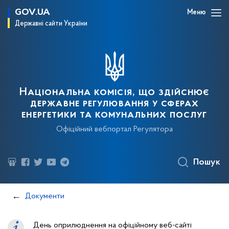
GOV.UA
Меню
Державні сайти України
Національна комісія, що здійснює
державне регулювання у сферах
енергетики та комунальних послуг
Офіційний вебпортал Регулятора
Пошук
Документи
День оприлюднення на офіційному веб-сайті