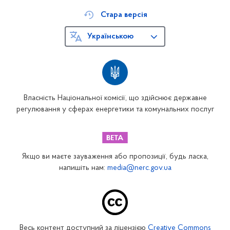
Стара версія
Українською
Власність Національної комісії, що здійснює державне
регулювання у сферах енергетики та комунальних послуг
Якщо ви маєте зауваження або пропозиції, будь ласка,
напишіть нам:
media@nerc.gov.ua
Весь контент доступний за ліцензією
Creative Commons