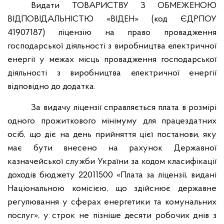
Видати ТОВАРИСТВУ З ОБМЕЖЕНОЮ
ВІДПОВІДАЛЬНІСТЮ «ВІДЕН» (код ЄДРПОУ
41907187) ліцензію на право провадження
господарської діяльності з виробництва електричної
енергії у межах місць провадження господарської
діяльності з виробництва електричної енергії
відповідно до додатка.
За видачу ліцензії справляється плата в розмірі
одного прожиткового мінімуму для працездатних
осіб, що діє на день прийняття цієї постанови, яку
має бути внесено на рахунок Державної
казначейської служби України за кодом класифікації
доходів бюджету 22011500 «Плата за ліцензії, видані
Національною комісією, що здійснює державне
регулювання у сферах енергетики та комунальних
послуг», у строк не пізніше десяти робочих днів з