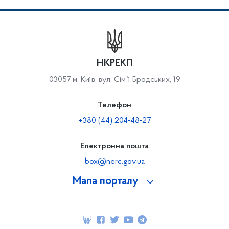
НКРЕКП
03057 м. Київ, вул. Сімʼї Бродських, 19
Телефон
+380 (44) 204-48-27
Електронна пошта
box@nerc.gov.ua
Мапа порталу