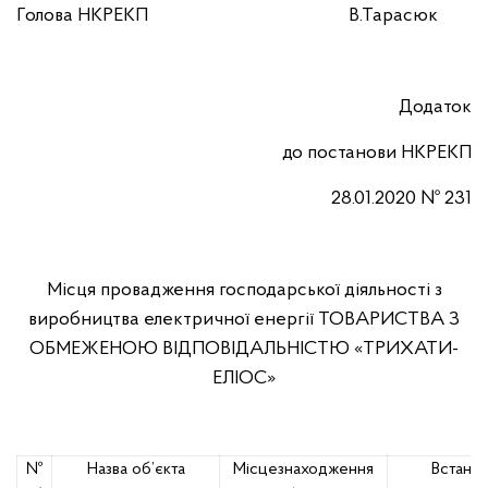
Голова НКРЕКП
В.Тарасюк
Додаток
до постанови
НКРЕКП
28.01.2020 № 231
Місця провадження господарської діяльності з
виробництва електричної енергії ТОВАРИСТВА З
ОБМЕЖЕНОЮ ВІДПОВІДАЛЬНІСТЮ
«ТРИХАТИ-
ЕЛІОС»
№
Назва об’єкта
Місцезнаходження
Встано