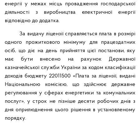
енергії у межах місць провадження господарської
діяльності з виробництва електричної енергії
відповідно до додатка.
За видачу ліцензії справляється плата в розмірі
одного прожиткового мінімуму для працездатних
осіб, що діє на день прийняття цієї постанови, яку
має бути внесено на рахунок Державної
казначейської служби України за кодом класифікації
доходів бюджету 22011500 «Плата за ліцензії, видані
Національною комісією, що здійснює державне
регулювання у сферах енергетики та комунальних
послуг», у строк не пізніше десяти робочих днів з
дня оприлюднення цього рішення в установленому
порядку.