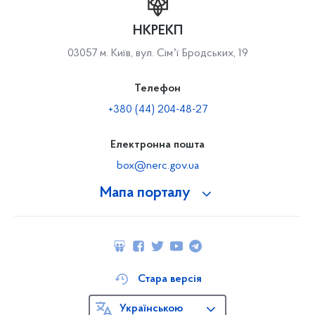
НКРЕКП
03057 м. Київ, вул. Сімʼї Бродських, 19
Телефон
+380 (44) 204-48-27
Електронна пошта
box@nerc.gov.ua
Мапа порталу
Стара версія
Українською