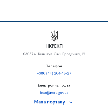
НКРЕКП
03057 м. Київ, вул. Сімʼї Бродських, 19
Телефон
+380 (44) 204-48-27
Електронна пошта
box@nerc.gov.ua
Мапа порталу