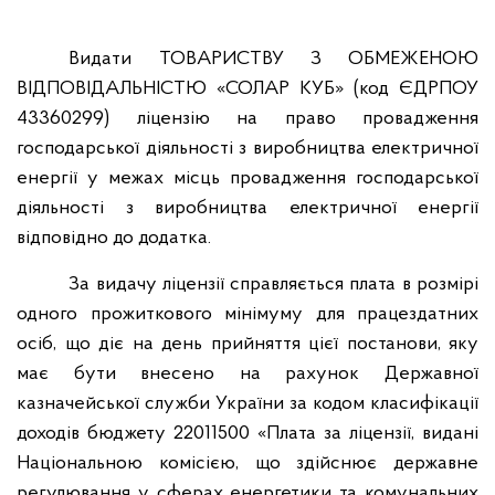
Видати ТОВАРИСТВУ З ОБМЕЖЕНОЮ
ВІДПОВІДАЛЬНІСТЮ «СОЛАР КУБ» (код ЄДРПОУ
43360299) ліцензію на право провадження
господарської діяльності з виробництва електричної
енергії у межах місць провадження господарської
діяльності з виробництва електричної енергії
відповідно до додатка.
За видачу ліцензії справляється плата в розмірі
одного прожиткового мінімуму для працездатних
осіб, що діє на день прийняття цієї постанови, яку
має бути внесено на рахунок Державної
казначейської служби України за кодом класифікації
доходів бюджету 22011500 «Плата за ліцензії, видані
Національною комісією, що здійснює державне
регулювання у сферах енергетики та комунальних