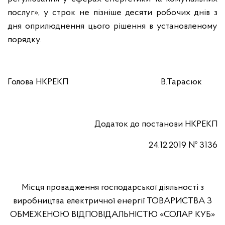
послуг», у строк не пізніше десяти робочих днів з
дня оприлюднення цього рішення в установленому
порядку.
Голова НКРЕКП
В.Тарасюк
Додаток
до постанови
НКРЕКП
24
.12
.2019 №
3136
Місця провадження господарської діяльності
з
виробництва електричної енергії
ТОВАРИСТВА З
ОБМЕЖЕНОЮ ВІДПОВІДАЛЬНІСТЮ
«СОЛАР КУБ»