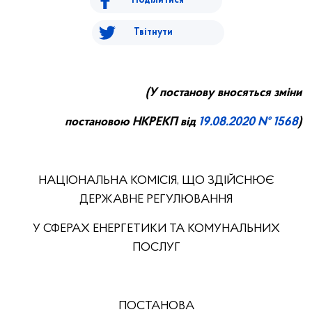
Поділитися
Твітнути
(У постанову вносяться зміни
постановою НКРЕКП від
19.0
8
.20
20
№ 1568
)
НАЦІОНАЛЬНА КОМІСІЯ, ЩО ЗДІЙСНЮЄ
ДЕРЖАВНЕ РЕГУЛЮВАННЯ
У СФЕРАХ ЕНЕРГЕТИКИ ТА КОМУНАЛЬНИХ
ПОСЛУГ
ПОСТАНОВА