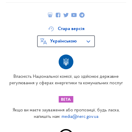
Стара версія
Українською
Власність Національної комісії, що здійснює державне
регулювання у сферах енергетики та комунальних послуг
Якщо ви маєте зауваження або пропозиції, будь ласка,
напишіть нам:
media@nerc.gov.ua