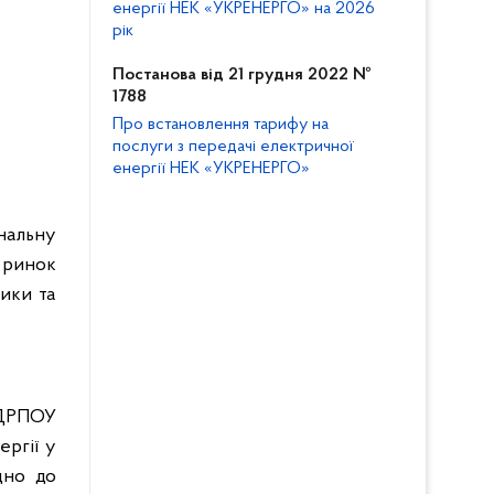
енергії НЕК «УКРЕНЕРГО» на 2026
рік
Постанова від 21 грудня 2022 №
1788
Про встановлення тарифу на
послуги з передачі електричної
енергії НЕК «УКРЕНЕРГО»
ональну
 ринок
ики та
ДРПОУ
ергії у
дно до