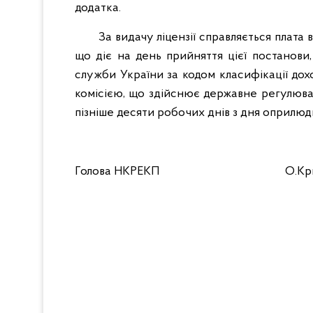
додатка.
За видачу ліцензії справляється плата
що діє на день прийняття цієї постанов
служби України за кодом класифікації дохо
комісією, що здійснює державне регулюва
пізніше десяти робочих днів з дня оприлю
Голова НКРЕКП О.Крив