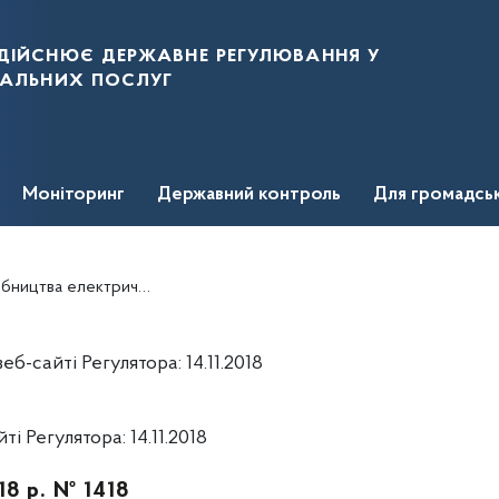
дійснює державне регулювання у
нальних послуг
Моніторинг
Державний контроль
Для громадсь
ої енергії ТОВ "САНБІМС ЕНЕРДЖІ
-сайті Регулятора: 14.11.2018
 Регулятора: 14.11.2018
18 р. № 1418