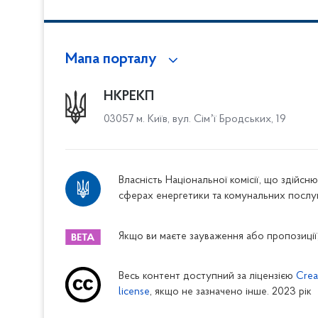
Мапа порталу
НКРЕКП
03057 м. Київ, вул. Сімʼї Бродських, 19
Власність Національної комісії, що здійс
сферах енергетики та комунальних послу
Якщо ви маєте зауваження або пропозиції,
Весь контент доступний за ліцензією
Crea
license
, якщо не зазначено інше. 2023 рік