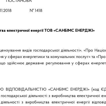
ПОСТАНОВА
3.11.2018 № 1418
ицтва електричної енергії ТОВ «САНБІМС ЕНЕРДЖІ»
іцензування видів господарської діяльності», «Про Наці
ня у сферах енергетики та комунальних послуг» та «Про
я, що здійснює державне регулювання у сферах енергет
Ю ВІДПОВІДАЛЬНІСТЮ «САНБІМС ЕНЕРДЖІ» (код Є
господарської діяльності з виробництва електричної ен
діяльності з виробництва електричної енергії відпові