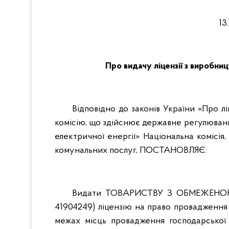
1
Про видачу ліцензії з виробн
Відповідно до законів України «Про л
комісію, що здійснює державне регулюван
електричної енергії» Національна комісі
комунальних послуг, ПОСТАНОВЛЯЄ:
Видати ТОВАРИСТВУ З ОБМЕЖЕНО
41904249) ліцензію на право провадження 
межах місць провадження господарської 