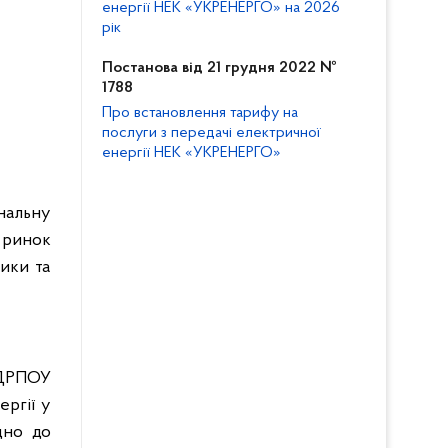
енергії НЕК «УКРЕНЕРГО» на 2026
рік
Постанова від 21 грудня 2022 №
1788
Про встановлення тарифу на
послуги з передачі електричної
енергії НЕК «УКРЕНЕРГО»
ональну
 ринок
ики та
ДРПОУ
ергії у
дно до