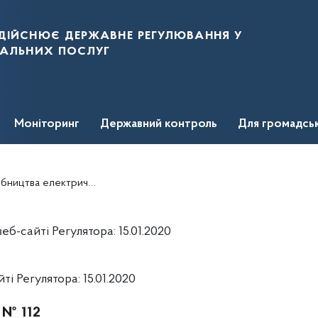
дійснює державне регулювання у
нальних послуг
Моніторинг
Державний контроль
Для громадсь
ичної енергії ТОВ "САНБІМ ЛТД
-сайті Регулятора: 15.01.2020
 Регулятора: 15.01.2020
 № 112