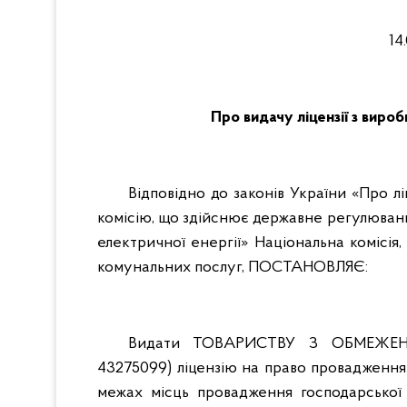
1
Про видачу ліцензії з вир
Відповідно до законів України «Про л
комісію, що здійснює державне регулюван
електричної енергії» Національна комісі
комунальних послуг, ПОСТАНОВЛЯЄ:
Видати ТОВАРИСТВУ З ОБМЕЖЕН
43275099) ліцензію на право провадження 
межах місць провадження господарської 