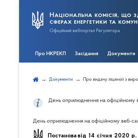
Національна комісія, що з
сферах енергетики та кому
Офіційний вебпортал Регулятора
Про НКРЕКП
Засідання
Документи
Документи
Про видачу ліцензії з виробництва електр
День оприлюднення на офіційному веб
День оприлюднення на офіційному веб-сайті
Постанова
від 14 січня 2020 р.