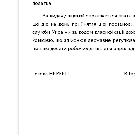
додатка.
За видачу ліцензії справляється плата
що діє на день прийняття цієї постанов
служби України за кодом класифікації дохо
комісією, що здійснює державне регулюва
пізніше десяти робочих днів з дня оприлю
Голова НКРЕКП В.Тара