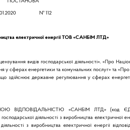
ПОСТАНОВА
4.01.2020 № 112
обництва електричної енергії ТОВ «САНБІМ ЛТД»
іцензування видів господарської діяльності», «Про Наці
ня у сферах енергетики та комунальних послуг» та «Про
я, що здійснює державне регулювання у сферах енергет
ОЮ ВІДПОВІДАЛЬНІСТЮ «САНБІМ ЛТД» (код Є
господарської діяльності з виробництва електричної ен
діяльності з виробництва електричної енергії відпові