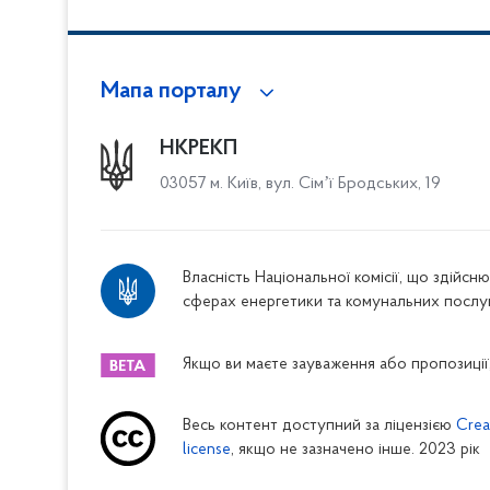
Мапа порталу
НКРЕКП
03057 м. Київ, вул. Сімʼї Бродських, 19
Власність Національної комісії, що здійс
сферах енергетики та комунальних послу
Якщо ви маєте зауваження або пропозиції,
Весь контент доступний за ліцензією
Crea
license
, якщо не зазначено інше. 2023 рік