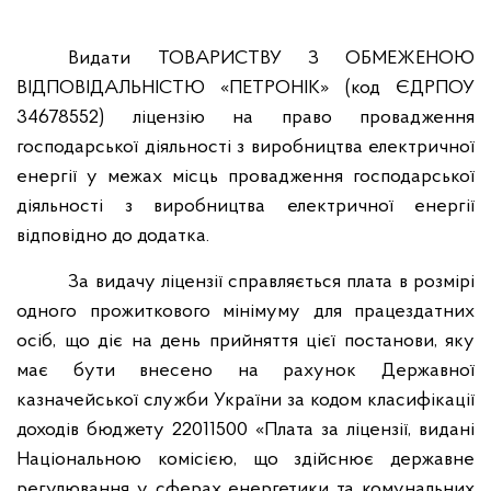
Видати ТОВАРИСТВУ З ОБМЕЖЕНОЮ
ВІДПОВІДАЛЬНІСТЮ «ПЕТРОНІК» (код ЄДРПОУ
34678552) ліцензію на право провадження
господарської діяльності з виробництва електричної
енергії у межах місць провадження господарської
діяльності з виробництва електричної енергії
відповідно до додатка.
За видачу ліцензії справляється плата в розмірі
одного прожиткового мінімуму для працездатних
осіб, що діє на день прийняття цієї постанови, яку
має бути внесено на рахунок Державної
казначейської служби України за кодом класифікації
доходів бюджету 22011500 «Плата за ліцензії, видані
Національною комісією, що здійснює державне
регулювання у сферах енергетики та комунальних