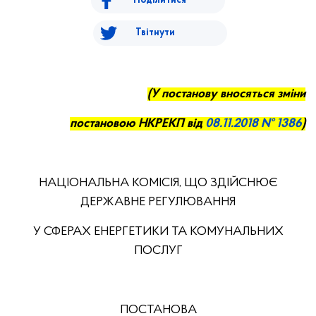
Поділитися
Твітнути
(У постанову вносяться зміни
постановою НКРЕКП від
08.11
.
2018
№
1386
)
НАЦІОНАЛЬНА КОМІСІЯ, ЩО ЗДІЙСНЮЄ
ДЕРЖАВНЕ РЕГУЛЮВАННЯ
У СФЕРАХ ЕНЕРГЕТИКИ ТА КОМУНАЛЬНИХ
ПОСЛУГ
ПОСТАНОВА