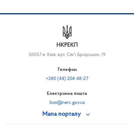
НКРЕКП
03057 м. Київ, вул. Сімʼї Бродських, 19
Телефон
+380 (44) 204-48-27
Електронна пошта
box@nerc.gov.ua
Мапа порталу