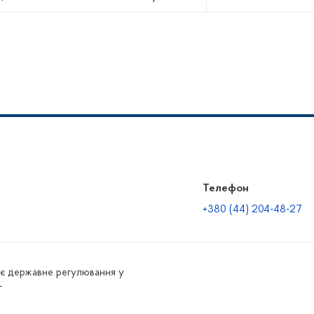
Телефон
+380 (44) 204-48-27
нює державне регулювання у
г