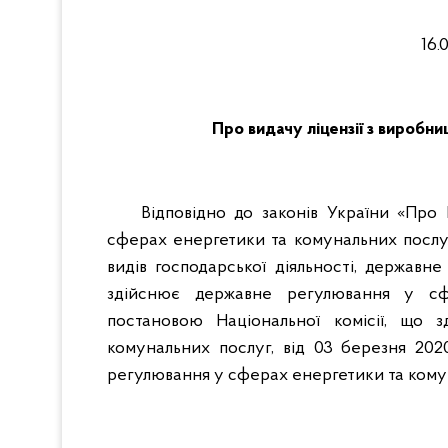
16
Про видачу ліцензії з вироб
Відповідно до законів України «Про
сферах енергетики та комунальних послуг
видів господарської діяльності, держав
здійснює державне регулювання у сф
постановою Національної комісії, що
комунальних послуг, від 03 березня 20
регулювання у сферах енергетики та ком