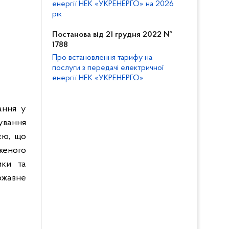
енергії НЕК «УКРЕНЕРГО» на 2026
рік
Постанова від 21 грудня 2022 №
1788
Про встановлення тарифу на
послуги з передачі електричної
енергії НЕК «УКРЕНЕРГО»
ання у
ування
єю, що
женого
ики та
ржавне