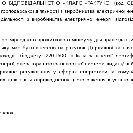
Ю ВІДПОВІДАЛЬНІСТЮ «КЛАРС «ГАКРУКС» (код Є
господарської діяльності з виробництва електричної ен
діяльності з виробництва електричної енергії відпові
 в розмірі одного прожиткового мінімуму для працездатни
и, яку має бути внесено на рахунок Державної казначе
оходів бюджету 22011500 «Плата за ліцензії, сертиф
нергії, оператора газотранспортної системи, видані/зд
ержавне регулювання у сферах енергетики та комун
чих днів з дня оприлюднення цього рішення в установ
сюк