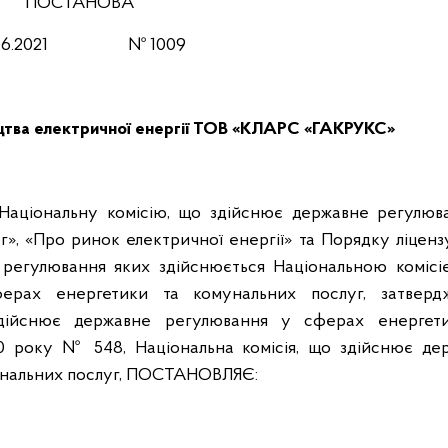
ПОСТАНОВА
.06.2021 № 1009
ництва електричної енергії ТОВ «КЛАРС «ГАКРУКС»
 Національну комісію, що здійснює державне регулюв
», «Про ринок електричної енергії» та Порядку ліценз
не регулювання яких здійснюється Національною комісі
ерах енергетики та комунальних послуг, затверд
 здійснює державне регулювання у сферах енергет
20 року № 548, Національна комісія, що здійснює де
унальних послуг, ПОСТАНОВЛЯЄ: