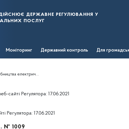
дійснює державне регулювання у
нальних послуг
Моніторинг
Державний контроль
Для громадсь
ої енергії ТОВ "КЛАРС "ГАКРУКС
-сайті Регулятора: 17.06.2021
 Регулятора: 17.06.2021
р. № 1009