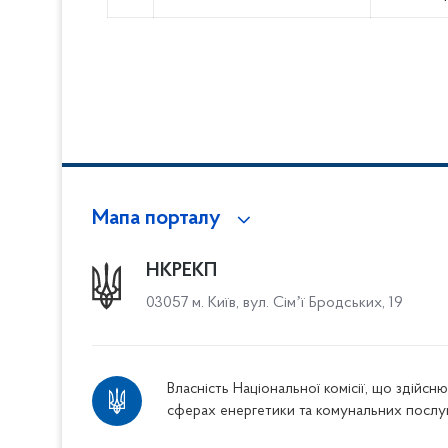
Мапа порталу
НКРЕКП
03057 м. Київ, вул. Сімʼї Бродських, 19
Власність Національної комісії, що здійс
сферах енергетики та комунальних послу