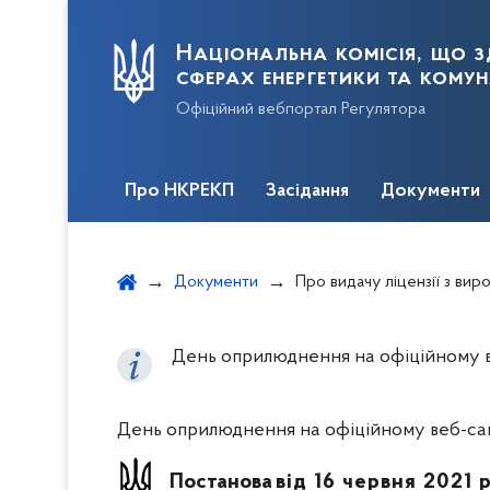
Національна комісія, що з
сферах енергетики та кому
Офіційний вебпортал Регулятора
Про НКРЕКП
Засідання
Документи
Документи
Про видачу ліцензії з виробництва електричн
День оприлюднення на офіційному веб
День оприлюднення на офіційному веб-сайті
Постанова
від 16 червня 2021 