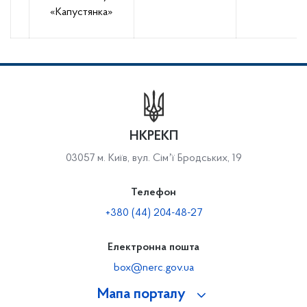
«Капустянка»
НКРЕКП
03057 м. Київ, вул. Сімʼї Бродських, 19
Телефон
+380 (44) 204-48-27
Електронна пошта
box@nerc.gov.ua
Мапа порталу