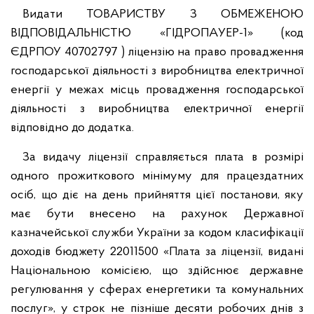
Видати ТОВАРИСТВУ З ОБМЕЖЕНОЮ
ВІДПОВІДАЛЬНІСТЮ «ГІДРОПАУЕР-1» (код
ЄДРПОУ 40702797 ) ліцензію на право провадження
господарської діяльності з виробництва електричної
енергії у межах місць провадження господарської
діяльності з виробництва електричної енергії
відповідно до додатка.
За видачу ліцензії справляється плата в розмірі
одного прожиткового мінімуму для працездатних
осіб, що діє на день прийняття цієї постанови, яку
має бути внесено на рахунок Державної
казначейської служби України за кодом класифікації
доходів бюджету 22011500 «Плата за ліцензії, видані
Національною комісією, що здійснює державне
регулювання у сферах енергетики та комунальних
послуг», у строк не пізніше десяти робочих днів з