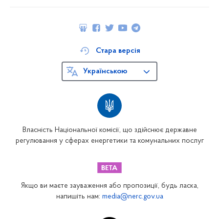
Стара версія
Українською
Власність Національної комісії, що здійснює державне
регулювання у сферах енергетики та комунальних послуг
Якщо ви маєте зауваження або пропозиції, будь ласка,
напишіть нам:
media@nerc.gov.ua