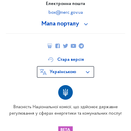
Електронна пошта
box@nerc.gov.ua
Мапа порталу
Стара версія
Українською
Власність Національної комісії, що здійснює державне
регулювання у сферах енергетики та комунальних послуг