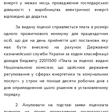
енергії у межах місць провадження господарської
діяльності з виробництва електричної енергії
відповідно до додатка.
За видачу ліцензії справляється плата в розмірі
одного прожиткового мінімуму для працездатних
осіб, що діє на день прийняття цієї постанови, яку
має бути внесено на рахунок Державної
казначейської служби України за кодом класифікації
доходів бюджету 22011500 «Плата за ліцензії, видані
Національною комісією, що здійснює державне
регулювання у сферах енергетики та комунальних
послуг», у строк не пізніше десяти робочих днів з
дня оприлюднення цього рішення в установленому
порядку.
2. Анулювати на підставі заяви ліцензіата
ліцензію на право провадження господарської