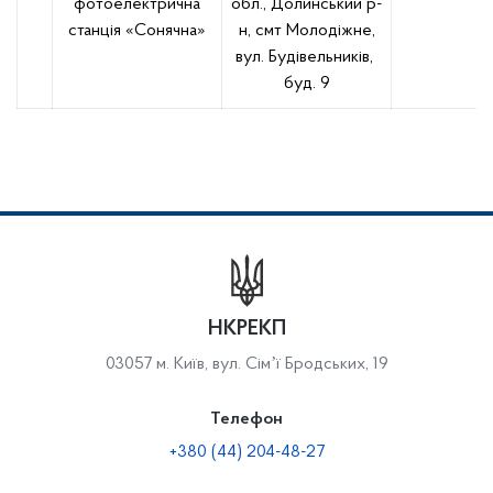
фотоелектрична
обл., Долинський р-
станція «Сонячна»
н, смт Молодіжне,
вул. Будівельників,
буд. 9
НКРЕКП
03057 м. Київ, вул. Сімʼї Бродських, 19
Телефон
+380 (44) 204-48-27