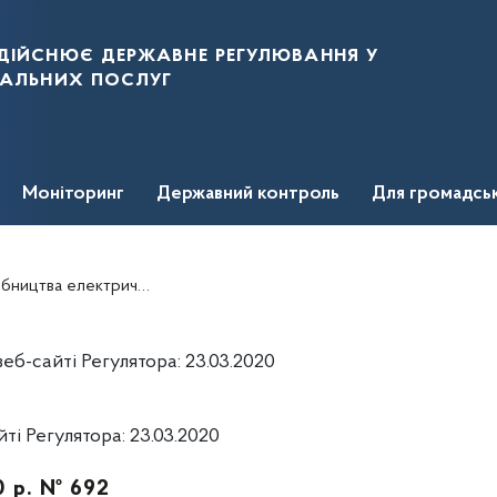
дійснює державне регулювання у
нальних послуг
Моніторинг
Державний контроль
Для громадсь
енергії ТОВ "ЕНЕРДЖІ СОЛАР ІСТЕЙТ
б-сайті Регулятора: 23.03.2020
і Регулятора: 23.03.2020
0 р. № 692