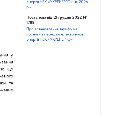
енергії НЕК «УКРЕНЕРГО» на 2026
рік
Постанова від 21 грудня 2022 №
1788
Про встановлення тарифу на
послуги з передачі електричної
енергії НЕК «УКРЕНЕРГО»
ання у
ування
єю, що
женого
ики та
ржавне