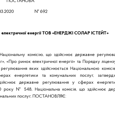
ПОСТАНОВА
.03.2020 № 692
тва електричної енергії ТОВ «ЕНЕРДЖІ СОЛАР ІСТЕЙТ»
 Національну комісію, що здійснює державне регулюв
», «Про ринок електричної енергії» та Порядку ліценз
не регулювання яких здійснюється Національною комісі
ерах енергетики та комунальних послуг, затверд
 здійснює державне регулювання у сферах енергет
20 року № 548, Національна комісія, що здійснює де
унальних послуг, ПОСТАНОВЛЯЄ: