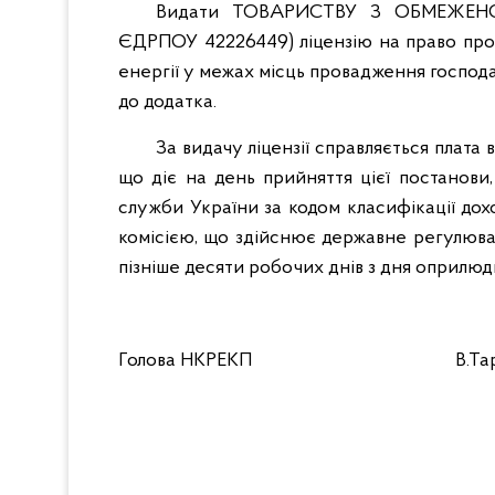
Видати ТОВАРИСТВУ З ОБМЕЖЕНО
ЄДРПОУ 42226449) ліцензію на право пров
енергії у межах місць провадження господа
до додатка.
За видачу ліцензії справляється плата
що діє на день прийняття цієї постанов
служби України за кодом класифікації дохо
комісією, що здійснює державне регулюва
пізніше десяти робочих днів з дня оприлю
Голова НКРЕКП В.Тара