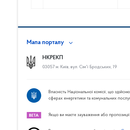
Мапа порталу
НКРЕКП
03057 м. Київ, вул. Сімʼї Бродських, 19
Власність Національної комісії, що здійс
сферах енергетики та комунальних послу
Якщо ви маєте зауваження або пропозиції,