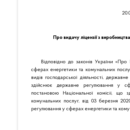
20
Про видачу ліцензії з виробниц
Відповідно до законів України «Про
сферах енергетики та комунальних послуг
видів господарської діяльності, держав
здійснює державне регулювання у сф
постановою Національної комісії, що
комунальних послуг, від 03 березня 20
регулювання у сферах енергетики та ком