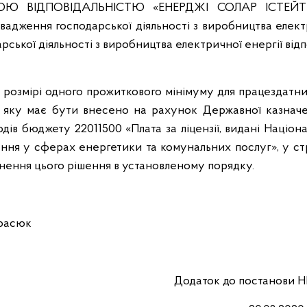
Ю ВІДПОВІДАЛЬНІСТЮ «ЕНЕРДЖІ СОЛАР ІСТЕЙТ»
адження господарської діяльності з виробництва елект
рської діяльності з виробництва електричної енергії від
 в розмірі одного прожиткового мінімуму для працездатни
и, яку має бути внесено на рахунок Державної казначе
дів бюджету 22011500 «Плата за ліцензії, видані Націо
ння у сферах енергетики та комунальних послуг», у ст
днення цього рішення в установленому порядку.
сюк
Додаток до постанови 