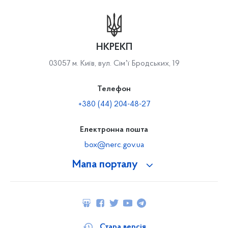
НКРЕКП
03057 м. Київ, вул. Сімʼї Бродських, 19
Телефон
+380 (44) 204-48-27
Електронна пошта
box@nerc.gov.ua
Мапа порталу
Стара версія