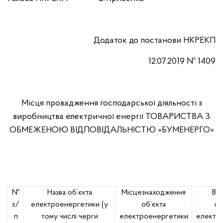
Додаток до постанови НКРЕКП
12.07.2019 № 1409
Місця провадження господарської діяльності з
виробництва електричної енергії ТОВАРИСТВА З
ОБМЕЖЕНОЮ ВІДПОВІДАЛЬНІСТЮ «БУМЕНЕРГО»
№
Назва об’єкта
Місцезнаходження
Вс
з/
електроенергетики (у
об’єкта
по
п
тому числі черги
електроенергетики
електр