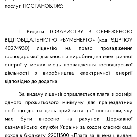
послуг, ПОСТАНОВЛЯЄ:
1. Видати ТОВАРИСТВУ З ОБМЕЖЕНОЮ
ВІДПОВІДАЛЬНІСТЮ «БУМЕНЕРГО» (код ЄДРПОУ
40274930) ліцензію на право провадження
господарської діяльності з виробництва електричної
енергії у межах місць провадження господарської
діяльності з виробництва електричної енергії
відповідно до додатка.
За видачу ліцензії справляється плата в розмірі
одного прожиткового мінімуму для працездатних
осіб, що діє на день прийняття цієї постанови, яку
має бути внесено на рахунок Державної
казначейської служби України за кодом класифікації
доходів бюджету 22011500 «Плата за ліцензії, видані