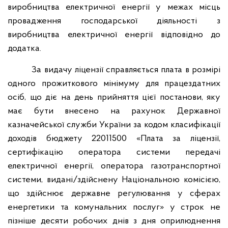
виробництва електричної енергії у межах місць
провадження господарської діяльності з
виробництва електричної енергії відповідно до
додатка.
За видачу ліцензії справляється плата в розмірі
одного прожиткового мінімуму для працездатних
осіб, що діє на день прийняття цієї постанови, яку
має бути внесено на рахунок Державної
казначейської служби України за кодом класифікації
доходів бюджету 22011500 «Плата за ліцензії,
сертифікацію оператора системи передачі
електричної енергії, оператора газотранспортної
системи, видані/здійснену Національною комісією,
що здійснює державне регулювання у сферах
енергетики та комунальних послуг» у строк не
пізніше десяти робочих днів з дня оприлюднення