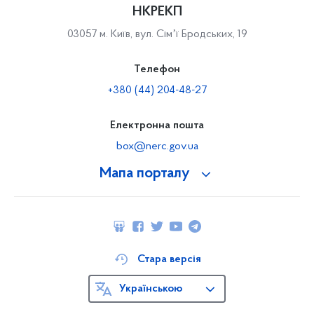
НКРЕКП
03057 м. Київ, вул. Сімʼї Бродських, 19
Телефон
+380 (44) 204-48-27
Електронна пошта
box@nerc.gov.ua
Мапа порталу
Стара версія
Українською