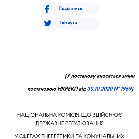
Поділитися
Твітнути
(У постанову вносяться зміни
постановою НКРЕКП від
30.
10
.20
20
№ 1959
)
НАЦІОНАЛЬНА КОМІСІЯ, ЩО ЗДІЙСНЮЄ
ДЕРЖАВНЕ РЕГУЛЮВАННЯ
У СФЕРАХ ЕНЕРГЕТИКИ ТА КОМУНАЛЬНИХ