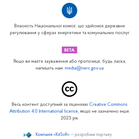
Власність Національної комісії, що здійснює державне
регулювання у сферах енергетики та комунальних послуг
Якщо ви маєте зауваження або пропозиції, будь ласка,
напишіть нам:
media@nerc.gov.ua
Весь контент доступний за ліцензією
Creative Commons
Attribution 4.0 International license
, якщо не зазначено інше.
2023 рік
Компанія «KitSoft»
— розробник порталу