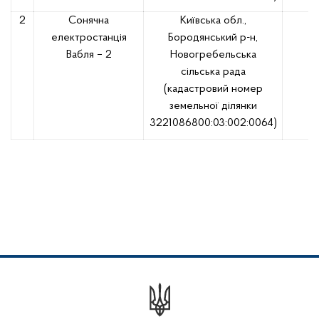
2
Сонячна
Київська обл.,
електростанція
Бородянський р-н,
Вабля – 2
Новогребельська
сільська рада
(кадастровий номер
земельної ділянки
3221086800:03:002:0064)