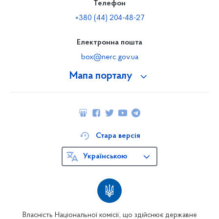
Телефон
+380 (44) 204-48-27
Електронна пошта
box@nerc.gov.ua
Мапа порталу
Стара версія
Українською
Власність Національної комісії, що здійснює державне