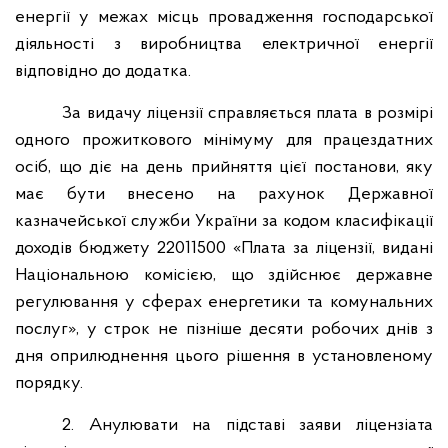
енергії у межах місць провадження господарської
діяльності з виробництва електричної енергії
відповідно до додатка.
За видачу ліцензії справляється плата в розмірі
одного прожиткового мінімуму для працездатних
осіб, що діє на день прийняття цієї постанови, яку
має бути внесено на рахунок Державної
казначейської служби України за кодом класифікації
доходів бюджету 22011500 «Плата за ліцензії, видані
Національною комісією, що здійснює державне
регулювання у сферах енергетики та комунальних
послуг», у строк не пізніше десяти робочих днів з
дня оприлюднення цього рішення в установленому
порядку.
2. Анулювати на підставі заяви ліцензіата