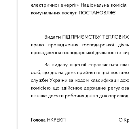
електричної енергії» Національна комісі
комунальних послуг, ПОСТАНОВЛЯЄ:
Видати ПІДПРИЄМСТВУ ТЕПЛОВИХ М
право провадження господарської діял
провадження господарської діяльності з ви
За видачу ліцензії справляється пл
осіб, що діє на день прийняття цієї поста
служби України за кодом класифікації дохо
комісією, що здійснює державне регулюва
пізніше десяти робочих днів з дня оприлю
Голова НКРЕКП
О.К