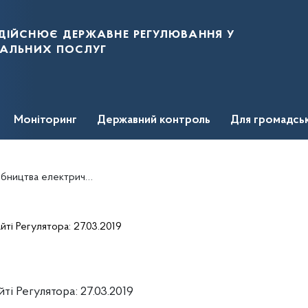
дійснює державне регулювання у
нальних послуг
Моніторинг
Державний контроль
Для громадсь
чної енергії ПТМ "КОВЕЛЬТЕПЛО
ті Регулятора: 27.03.2019
і Регулятора: 27.03.2019