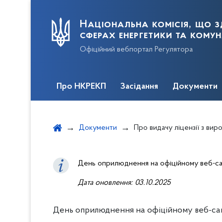
Національна комісія, що з
сферах енергетики та кому
Офіційний вебпортал Регулятора
Про НКРЕКП
Засідання
Документи
Документи
Про видачу ліцензії з виробництва електри
День оприлюднення на офіційному веб-сай
Дата оновлення: 03.10.2025
День оприлюднення на офіційному веб-сайт