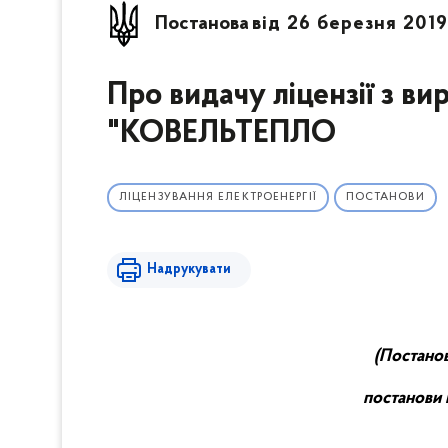
Постанова
від 26 березня 201
Про видачу ліцензії з в
"КОВЕЛЬТЕПЛО
ЛІЦЕНЗУВАННЯ ЕЛЕКТРОЕНЕРГІЇ
ПОСТАНОВИ
Надрукувати
(Постанов
постанови