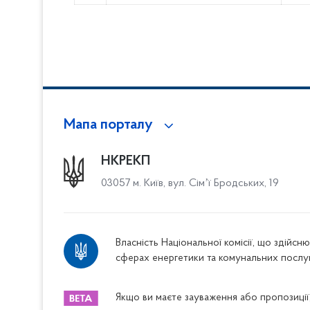
Мапа порталу
НКРЕКП
03057 м. Київ, вул. Сімʼї Бродських, 19
Власність Національної комісії, що здійс
сферах енергетики та комунальних послу
Якщо ви маєте зауваження або пропозиції,