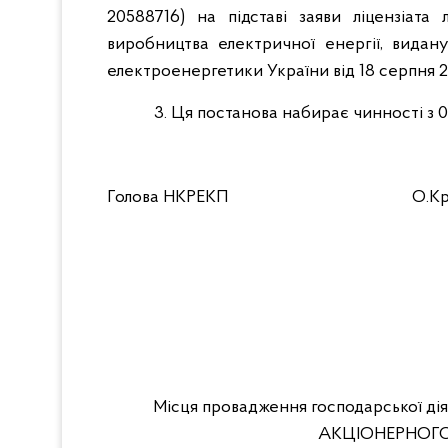
20588716) на підставі заяви ліцензіата
виробництва електричної енергії, видан
електроенергетики України від 18 серпня 2
3. Ця постанова набирає чинності з 0
Голова НКРЕКП
О.К
Місця провадження господарської ді
АКЦІОНЕРНОГО