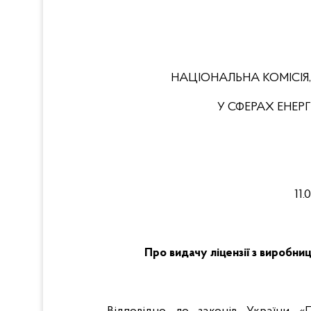
НАЦІОНАЛЬНА КОМІСІЯ
У СФЕРАХ ЕНЕ
11.
Про видачу ліцензії з виробн