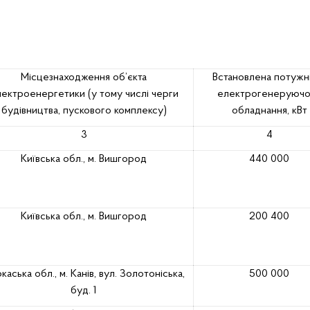
Місцезнаходження об’єкта
Встановлена потужн
ектроенергетики (у тому числі черги
електрогенеруючо
будівництва, пускового комплексу)
обладнання, кВт
3
4
Київська обл., м. Вишгород
440 000
Київська обл., м. Вишгород
200 400
каська обл., м. Канів, вул. Золотоніська,
500 000
буд. 1