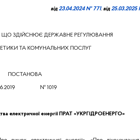
від
23.04.2024 № 771
,
від
25.03.2025
, ЩО ЗДІЙСНЮЄ ДЕРЖАВНЕ РЕГУЛЮВАННЯ
РГЕТИКИ ТА КОМУНАЛЬНИХ ПОСЛУГ
ПОСТАНОВА
06
.201
9
№
1019
ицтва електричної енергії ПРАТ «УКРГІДРОЕНЕРГО»