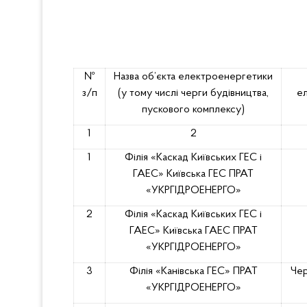
№
Назва об’єкта електроенергетики
з/п
(у тому числі черги будівництва,
ел
пускового комплексу)
1
2
1
Філія «Каскад Київських ГЕС і
ГАЕС» Київська ГЕС ПРАТ
«УКРГІДРОЕНЕРГО»
2
Філія «Каскад Київських ГЕС і
ГАЕС» Київська ГАЕС ПРАТ
«УКРГІДРОЕНЕРГО»
3
Філія «Канівська ГЕС» ПРАТ
Чер
«УКРГІДРОЕНЕРГО»