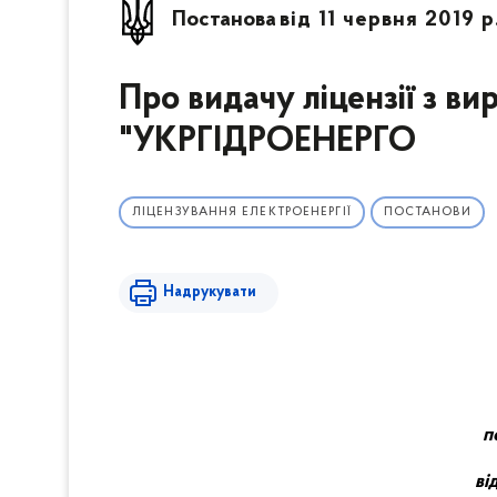
Постанова
від 11 червня 2019 р
Про видачу ліцензії з в
"УКРГІДРОЕНЕРГО
ЛІЦЕНЗУВАННЯ ЕЛЕКТРОЕНЕРГІЇ
ПОСТАНОВИ
Надрукувати
п
ві