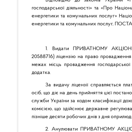
Відповідно до законів України «
господарської діяльності» та «Про Наці
енергетики та комунальних послуг» Наці
енергетики та комунальних послуг, ПОС
1. Видати ПРИВАТНОМУ АКЦІОН
20588716) ліцензію на право провадження 
межах місць провадження господарської 
додатка.
За видачу ліцензії справляється пл
осіб, що діє на день прийняття цієї поста
служби України за кодом класифікації дохо
комісією, що здійснює державне регулюва
пізніше десяти робочих днів з дня оприлю
2. Анулювати ПРИВАТНОМУ АКЦІ