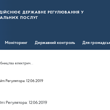
дійснює державне регулювання у
нальних послуг
Моніторинг
Державний контроль
Для громадсь
ої енергії ПРАТ "УКРГІДРОЕНЕРГО
ті Регулятора: 12.06.2019
і Регулятора: 12.06.2019