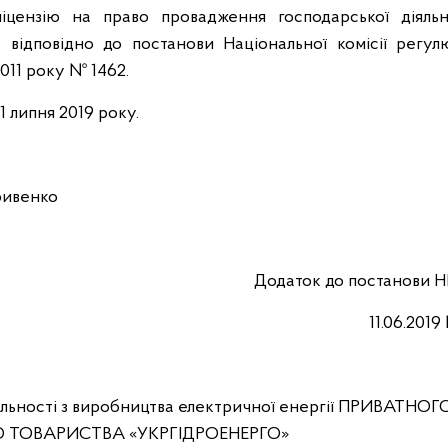
 ліцензію на право провадження господарської діяльн
у відповідно до постанови Національної комісії регул
011 року № 1462.
1 липня 2019 року.
ривенко
Додаток до постанови 
11.06.2019
яльності з виробництва електричної енергії ПРИВАТНОГ
 ТОВАРИСТВА «УКРГІДРОЕНЕРГО»