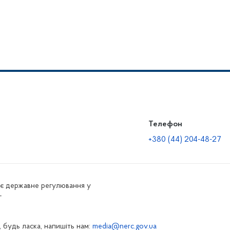
Телефон
+380 (44) 204-48-27
нює державне регулювання у
г
 будь ласка, напишіть нам:
media@nerc.gov.ua