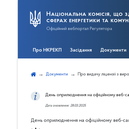
Національна комісія, що з
сферах енергетики та кому
Офіційний вебпортал Регулятора
Про НКРЕКП
Засідання
Документи
Документи
Про видачу ліцензії з виробництва електричн
День оприлюднення на офіційному веб-сай
Дата оновлення: 28.03.2025
День оприлюднення на офіційному веб-сайт