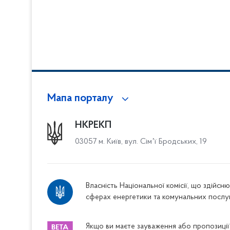
Мапа порталу
НКРЕКП
03057 м. Київ, вул. Сімʼї Бродських, 19
Власність Національної комісії, що здійс
сферах енергетики та комунальних послу
Якщо ви маєте зауваження або пропозиції,