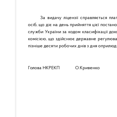
За видачу ліцензії справляється пл
осіб, що діє на день прийняття цієї поста
служби України за кодом класифікації дохо
комісією, що здійснює державне регулюва
пізніше десяти робочих днів з дня оприлю
Голова НКРЕКП О.Кривенко