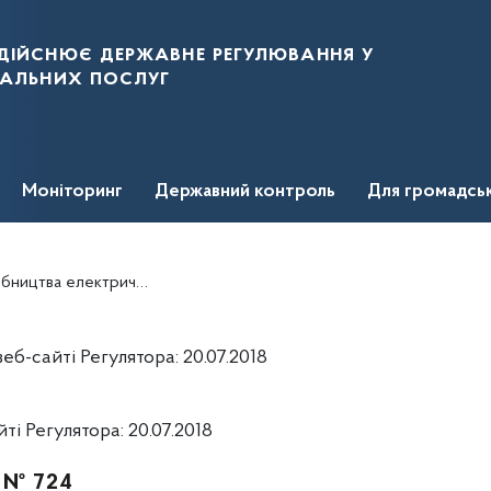
дійснює державне регулювання у
нальних послуг
Моніторинг
Державний контроль
Для громадсь
ичної енергії КП "ТЕЦ-ШОСТКА
б-сайті Регулятора: 20.07.2018
і Регулятора: 20.07.2018
. № 724