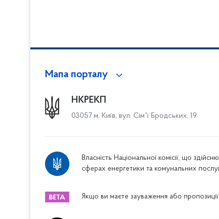
Мапа порталу
НКРЕКП
03057 м. Київ, вул. Сімʼї Бродських, 19
Власність Національної комісії, що здійс
сферах енергетики та комунальних послу
Якщо ви маєте зауваження або пропозиції,