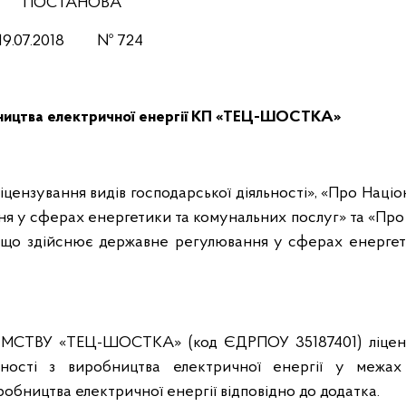
ПОСТАНОВА
19.07.2018 № 724
обництва електричної енергії КП «ТЕЦ-ШОСТКА»
ліцензування видів господарської діяльності», «Про Наці
ня у сферах енергетики та комунальних послуг» та «Про
я, що здійснює державне регулювання у сферах енергет
ТВУ «ТЕЦ-ШОСТКА» (код ЄДРПОУ 35187401) ліцен
ьності з виробництва електричної енергії у межах
робництва електричної енергії відповідно до додатка.