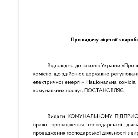
Про видачу ліцензії з вир
Відповідно до законів України «Про 
комісію, що здійснює державне регулюван
електричної енергії» Національна комісі
комунальних послуг, ПОСТАНОВЛЯЄ:
Видати КОМУНАЛЬНОМУ ПІДПРИЄМС
право провадження господарської діял
провадження господарської діяльності з ви