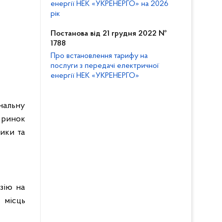
енергії НЕК «УКРЕНЕРГО» на 2026
рік
Постанова від 21 грудня 2022 №
1788
Про встановлення тарифу на
послуги з передачі електричної
енергії НЕК «УКРЕНЕРГО»
ональну
 ринок
ики та
зію на
 місць