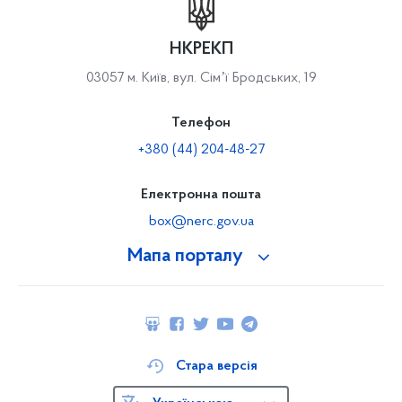
НКРЕКП
03057 м. Київ, вул. Сімʼї Бродських, 19
Телефон
+380 (44) 204-48-27
Електронна пошта
box@nerc.gov.ua
Мапа порталу
Стара версія