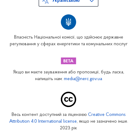
Українською
Власність Національної комісії, що здійснює державне
регулювання у сферах енергетики та комунальних послуг
Якщо ви маєте зауваження або пропозиції, будь ласка,
напишіть нам:
media@nerc.gov.ua
Весь контент доступний за ліцензією
Creative Commons
Attribution 4.0 International license
, якщо не зазначено інше.
2023 рік