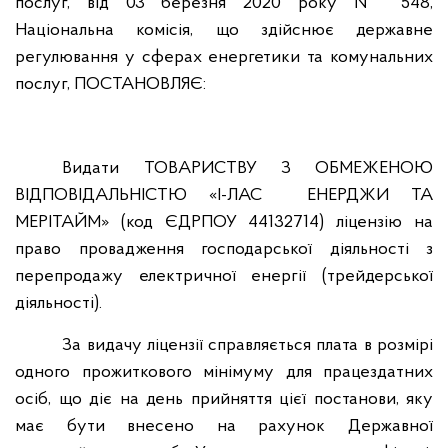
послуг, від 03 березня 2020 року № 548,
Національна комісія, що здійснює державне
регулювання у сферах енергетики та комунальних
послуг, ПОСТАНОВЛЯЄ:
Видати ТОВАРИСТВУ З ОБМЕЖЕНОЮ
ВІДПОВІДАЛЬНІСТЮ «І-ЛАС ЕНЕРДЖИ ТА
МЕРІТАЙМ» (код ЄДРПОУ 44132714) ліцензію на
право провадження господарської діяльності з
перепродажу електричної енергії (трейдерської
діяльності).
За видачу ліцензії справляється плата в розмірі
одного прожиткового мінімуму для працездатних
осіб, що діє на день прийняття цієї постанови, яку
має бути внесено на рахунок Державної