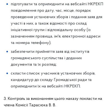
підготувати та оприлюднити на вебсайті НКРЕКП
повідомлення про дату, час, місце, порядок
проведення установчих зборів і подання заяв для
участі в них, а також відомості про склад
ініціативної групи і відповідальну особу (із
зазначенням прізвища, ім'я, електронної адреси
та номера телефону);
забезпечити прийняття заяв від інститутів
громадянського суспільства і доданих
документів та їх розгляд;
скласти список учасників установчих зборів,
кандидатур до складу Громадської ради та
оприлюднити їх на вебсайті НКРЕКП;
3. Контроль за виконанням цього наказу покласти на
члена Комісії Тарасюка В. В.