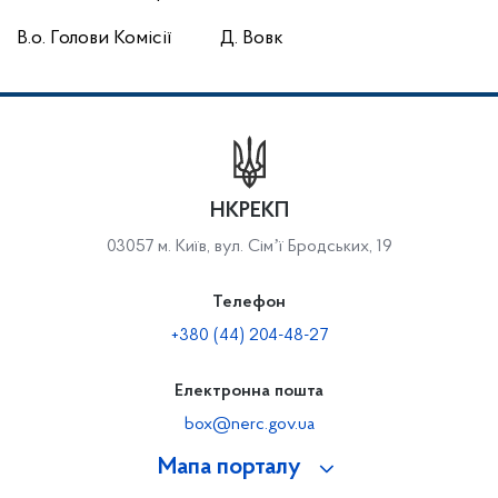
В.о. Голови Комісії Д. Вовк
НКРЕКП
03057 м. Київ, вул. Сімʼї Бродських, 19
Телефон
+380 (44) 204-48-27
Електронна пошта
box@nerc.gov.ua
Мапа порталу