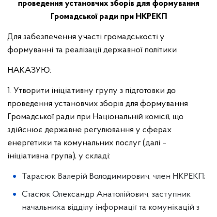
проведення установчих зборів для формування
Громадської ради при НКРЕКП
Для забезпечення участі громадськості у
формуванні та реалізації державної політики
НАКАЗУЮ:
1. Утворити ініціативну групу з підготовки до
проведення установчих зборів для формування
Громадської ради при Національній комісії, що
здійснює державне регулювання у сферах
енергетики та комунальних послуг (далі –
ініціативна група), у складі:
Тарасюк Валерій Володимирович, член НКРЕКП;
Стасюк Олександр Анатолійович, заступник
начальника відділу інформації та комунікацій з