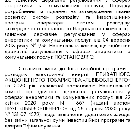
що здійснює державне регулювання у сферах
енергетики та комунальних послуг», Порядку
розроблення та подання на затвердження планів
розвитку систем розподілу та інвестиційних
програм операторів систем розподілу,
затвердженого постановою Національної комісії, що
здійснює державне регулювання у сферах
енергетики та комунальних послуг, від 04 вересня
2018 року № 955, Національна комісія, що здійснює
державне регулювання у сферах енергетики та
комунальних послуг, ПОСТАНОВЛЯЄ:
Схвалити зміни до Інвестиційної програми з
розподілу електричної енергії ПРИВАТНОГО
АКЦІОНЕРНОГО ТОВАРИСТВА «ЛЬВІВОБЛЕНЕРГО»
на 2020 рік, схваленої постановою Національної
комісії, що здійснює державне регулювання у
сферах енергетики та комунальних послуг, від 22
квітня 2020 року № 867 (надані листом
ПРАТ «ЛЬВІВОБЛЕНЕРГО» від 28 серпня 2020 року
№ 131-07-4572), щодо включення додаткових заходів
без зміни загальної суми Інвестиційної програми та
джерел її фінансування.