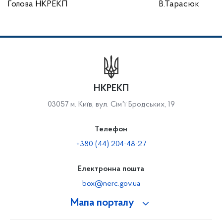
Голова НКРЕКП
В.Тарасюк
НКРЕКП
03057 м. Київ, вул. Сімʼї Бродських, 19
Телефон
+380 (44) 204-48-27
Електронна пошта
box@nerc.gov.ua
Мапа порталу