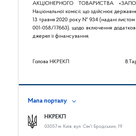
АКЦІОНЕРНОГО ТОВАРИСТВА «ЗАПОРІ
Національної комісії, що здійснює державн
13 травня 2020 року № 934 (надані лист
001-058/17663), щодо включення додаткови
джерел її фінансування.
Голова НКРЕКП В.Тара
Мапа порталу
НКРЕКП
03057 м. Київ, вул. Сімʼї Бродських, 19