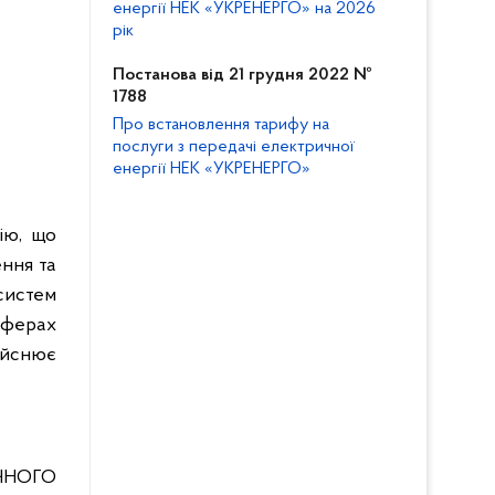
енергії НЕК «УКРЕНЕРГО» на 2026
рік
Постанова від 21 грудня 2022 №
1788
Про встановлення тарифу на
послуги з передачі електричної
енергії НЕК «УКРЕНЕРГО»
ію, що
ння та
 систем
 сферах
ійснює
ІЧНОГО