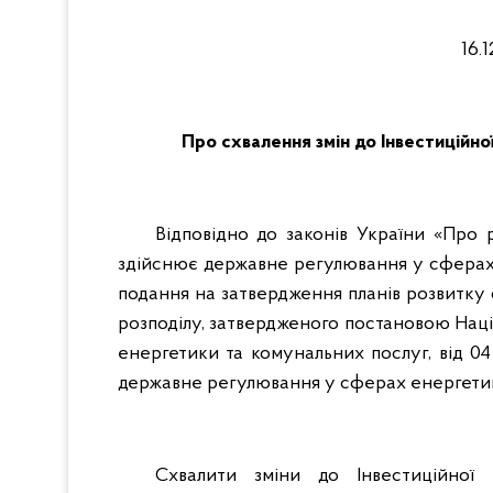
16
Про схвалення змін до Інвестиційно
Відповідно до законів України «Про 
здійснює державне регулювання у сферах
подання на затвердження планів розвитку 
розподілу, затвердженого постановою Наці
енергетики та комунальних послуг, від 0
державне регулювання у сферах енергети
Схвалити зміни до Інвестиційної