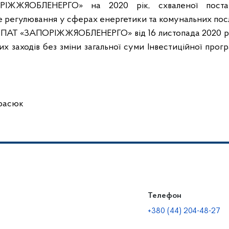
ЖЖЯОБЛЕНЕРГО» на 2020 рік, схваленої поста
е регулювання у сферах енергетики та комунальних посл
ом ПАТ «ЗАПОРІЖЖЯОБЛЕНЕРГО» від 16 листопада 2020 
х заходів без зміни загальної суми Інвестиційної прог
сюк
Телефон
+380 (44) 204-48-27