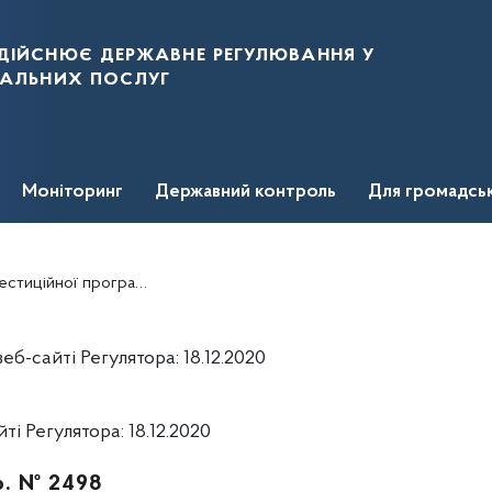
дійснює державне регулювання у
нальних послуг
Моніторинг
Державний контроль
Для громадсь
Т "ЗАПОРІЖЖЯОБЛЕНЕРГО" на 2020 рік
б-сайті Регулятора: 18.12.2020
і Регулятора: 18.12.2020
 р. № 2498