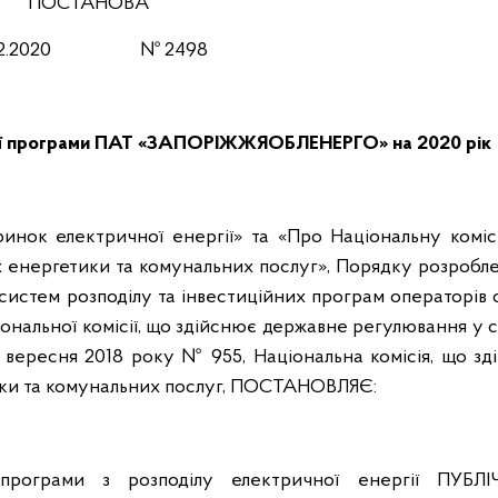
ПОСТАНОВА
.12.2020 № 2498
ї
програми ПАТ «ЗАПОРІЖЖЯОБЛЕНЕРГО»
на 2020 рік
ринок електричної енергії» та «Про Національну коміс
 енергетики та комунальних послуг», Порядку розробле
систем розподілу та інвестиційних програм операторів
ональної комісії, що здійснює державне регулювання у
4 вересня 2018 року № 955, Національна комісія, що зд
ки та комунальних послуг, ПОСТАНОВЛЯЄ:
 програми з розподілу електричної енергії ПУБЛ