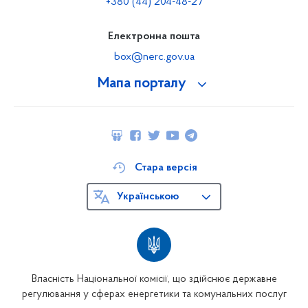
+380 (44) 204-48-27
Електронна пошта
box@nerc.gov.ua
Мапа порталу
Стара версія
Українською
Власність Національної комісії, що здійснює державне
регулювання у сферах енергетики та комунальних послуг