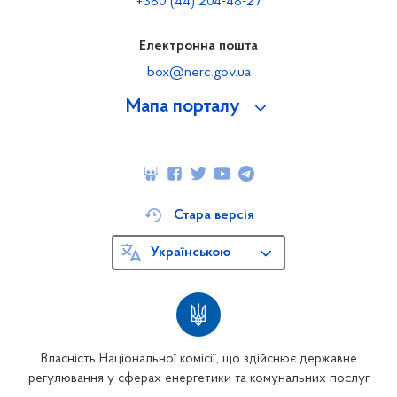
+380 (44) 204-48-27
Електронна пошта
box@nerc.gov.ua
Мапа порталу
Стара версія
Українською
Власність Національної комісії, що здійснює державне
регулювання у сферах енергетики та комунальних послуг