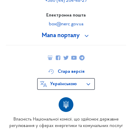
+380 (44) 204-48-27
Електронна пошта
box@nerc.gov.ua
Мапа порталу
Стара версія
Українською
Власність Національної комісії, що здійснює державне
регулювання у сферах енергетики та комунальних послуг