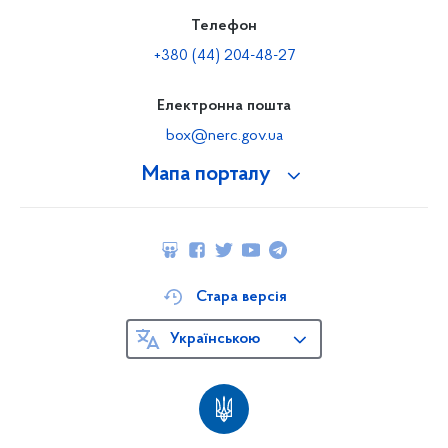
Телефон
+380 (44) 204-48-27
Електронна пошта
box@nerc.gov.ua
Мапа порталу
Стара версія
Українською