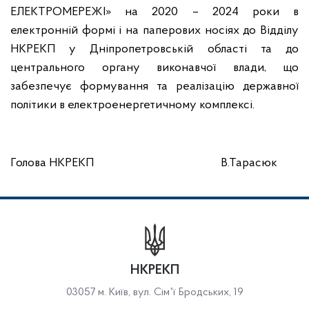
ЕЛЕКТРОМЕРЕЖІ» на 2020 – 2024 роки в
електронній формі і на паперових носіях до Відділу
НКРЕКП у Дніпропетровській області та до
центрального органу виконавчої влади, що
забезпечує формування та реалізацію державної
політики в електроенергетичному комплексі.
Голова НКРЕКП В.Тарасюк
НКРЕКП
03057 м. Київ, вул. Сімʼї Бродських, 19