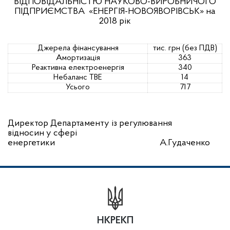
ВІДПОВІДАЛЬНІСТЮ НАУКОВО-ВИРОБНИЧОГО
ПІДПРИЄМСТВА
«ЕНЕРГІЯ-НОВОЯВОРІВСЬК» на
2018 рік
Джерела фінансування
тис. грн (без ПДВ)
Амортизація
363
Реактивна електроенергія
340
Небаланс ТВЕ
14
Усього
717
Директор Департаменту із регулювання
відносин у сфері
енергетики
А.Гудаченко
НКРЕКП