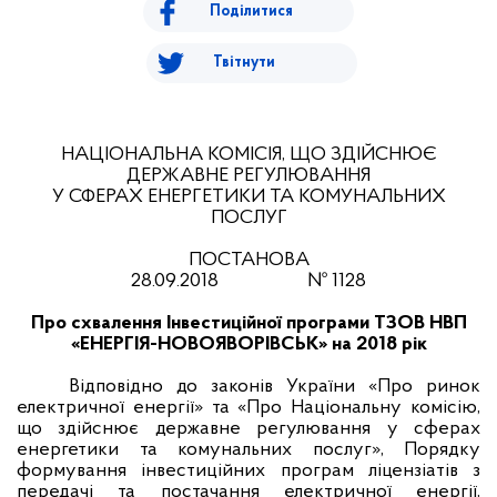
Поділитися
Твітнути
НАЦІОНАЛЬНА КОМІСІЯ, ЩО ЗДІЙСНЮЄ
ДЕРЖАВНЕ РЕГУЛЮВАННЯ
У СФЕРАХ ЕНЕРГЕТИКИ ТА КОМУНАЛЬНИХ
ПОСЛУГ
ПОСТАНОВА
28
.0
9
.201
8
№ 1128
Про схвалення Інвестиційної програми ТЗОВ НВП
«ЕНЕРГІЯ-НОВОЯВОРІВСЬК» на 2018 рік
Відповідно до законів України «Про ринок
електричної енергії» та «Про Національну комісію,
що здійснює державне регулювання у сферах
енергетики та комунальних послуг», Порядку
формування інвестиційних програм ліцензіатів з
передачі та постачання електричної енергії,