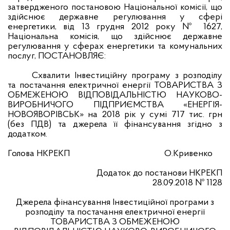
затвердженого постановою Національної комісії, що
здійснює державне регулювання у сфері
енергетики, від 13 грудня 2012 року № 1627,
Національна комісія, що здійснює державне
регулювання у сферах енергетики та комунальних
послуг, ПОСТАНОВЛЯЄ:
Схвалити Інвестиційну програму з розподілу
та постачання електричної енергії ТОВАРИСТВА З
ОБМЕЖЕНОЮ ВІДПОВІДАЛЬНІСТЮ НАУКОВО-
ВИРОБНИЧОГО ПІДПРИЄМСТВА «ЕНЕРГІЯ-
НОВОЯВОРІВСЬК» на 2018 рік у сумі 717 тис. грн
(без ПДВ) та джерела її фінансування згідно з
додатком.
Голова НКРЕКП
О.Кривенко
Додаток до постанови НКРЕКП
28.09.2018 № 1128
Джерела фінансування Інвестиційної програми з
розподілу та постачання електричної енергії
ТОВАРИСТВА З ОБМЕЖЕНОЮ