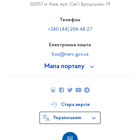
03057 м. Київ, вул. Сімʼї Бродських, 19
Телефон
+380 (44) 204-48-27
Електронна пошта
box@nerc.gov.ua
Мапа порталу
Стара версія
Українською