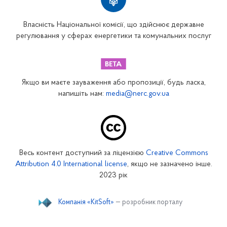
Власність Національної комісії, що здійснює державне
регулювання у сферах енергетики та комунальних послуг
Якщо ви маєте зауваження або пропозиції, будь ласка,
напишіть нам:
media@nerc.gov.ua
Весь контент доступний за ліцензією
Creative Commons
Attribution 4.0 International license
, якщо не зазначено інше.
2023 рік
Компанія «KitSoft»
— розробник порталу