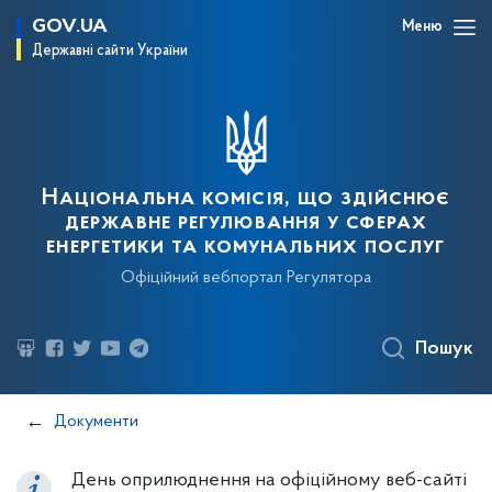
GOV.UA
Меню
Державні сайти України
Національна комісія, що здійснює
державне регулювання у сферах
енергетики та комунальних послуг
Офіційний вебпортал Регулятора
Пошук
Документи
День оприлюднення на офіційному веб-сайті