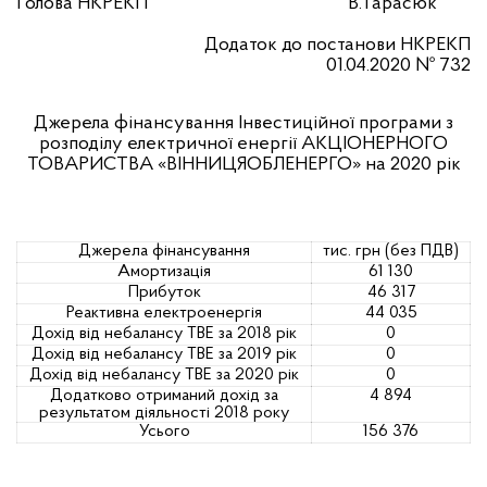
Голова НКРЕКП В.Тарасюк
Додаток до постанови НКРЕКП
01.04.2020 № 732
Джерела фінансування Інвестиційної програми з
розподілу електричної енергії АКЦІОНЕРНОГО
ТОВАРИСТВА «ВІННИЦЯОБЛЕНЕРГО» на 2020 рік
Джерела фінансування
тис. грн (без ПДВ)
Амортизація
61 130
Прибуток
46 317
Реактивна електроенергія
44 035
Дохід від небалансу ТВЕ за 2018 рік
0
Дохід від небалансу ТВЕ за 2019 рік
0
Дохід від небалансу ТВЕ за 2020 рік
0
Додатково отриманий дохід за
4 894
результатом діяльності 2018 року
Усього
156 376