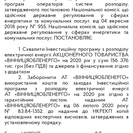
програм операторів систем розподілу,
затвердженого постановою Національної комісії, що
здійснює державне регулювання у сферах
енергетики та комунальних послуг, від 04 вересня
2018 року № 955, Національна комісія, що здійснює
державне регулювання у сферах енергетики та
комунальних послуг, ПОСТАНОВЛЯЄ:
1. Схвалити Інвестиційну програму з розподілу
електричної енергії АКЦІОНЕРНОГО ТОВАРИСТВА
«ВІННИЦЯОБЛЕНЕРГО» на 2020 рік у сумі 156 376
тис. грн (без ПДВ) та джерела її фінансування згідно
з додатком.
2. Заборонити АТ «ВІННИЦЯОБЛЕНЕРГО»
використання коштів по заходах Інвестиційної
програми з розподілу електричної енергії
АТ «ВІННИЦЯОБЛЕНЕРГО» на 2020 рік згідно з
гарантійним листом, наданим АТ
«ВІННИЦЯОБЛЕНЕРГО» від 06 лютого 2020 року
№ 83.84-1352, до надання до НКРЕКП копій
відповідних експертних висновків, затверджених в
установленому порядку.