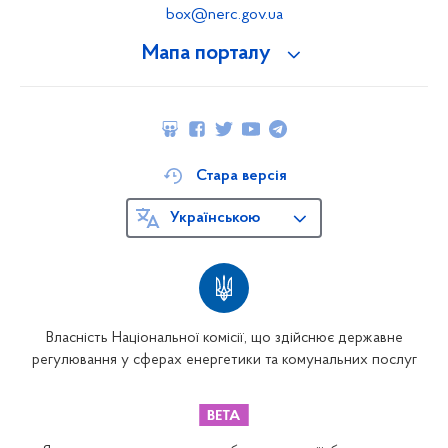
box@nerc.gov.ua
Мапа порталу
Стара версія
Українською
Власність Національної комісії, що здійснює державне
регулювання у сферах енергетики та комунальних послуг