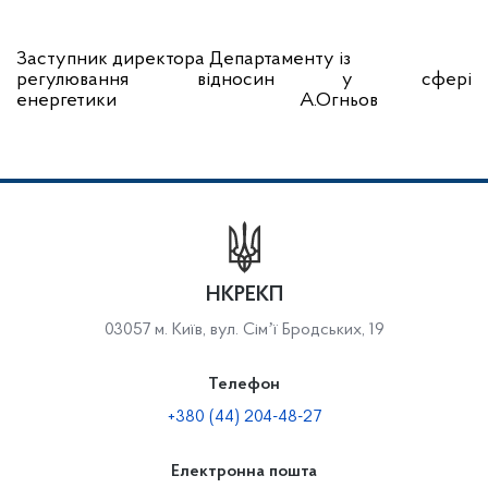
Заступник директора Департаменту із
регулювання відносин у сфері
енергетики А.Огньов
НКРЕКП
03057 м. Київ, вул. Сімʼї Бродських, 19
Телефон
+380 (44) 204-48-27
Електронна пошта