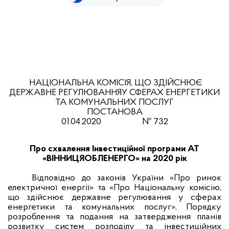
НАЦІОНАЛЬНА КОМІСІЯ, ЩО ЗДІЙСНЮЄ
ДЕРЖАВНЕ РЕГУЛЮВАННЯ
У СФЕРАХ ЕНЕРГЕТИКИ
ТА КОМУНАЛЬНИХ ПОСЛУГ
ПОСТАНОВА
01.04
.20
20
№
732
Про схвалення Інвестиційної
програми АТ
«ВІННИЦЯОБЛЕНЕРГО»
на 2020 рік
Відповідно до законів України «Про ринок
електричної енергії» та «Про Національну комісію,
що здійснює державне регулювання у сферах
енергетики та комунальних послуг», Порядку
розроблення та подання на затвердження планів
розвитку систем розподілу та інвестиційних