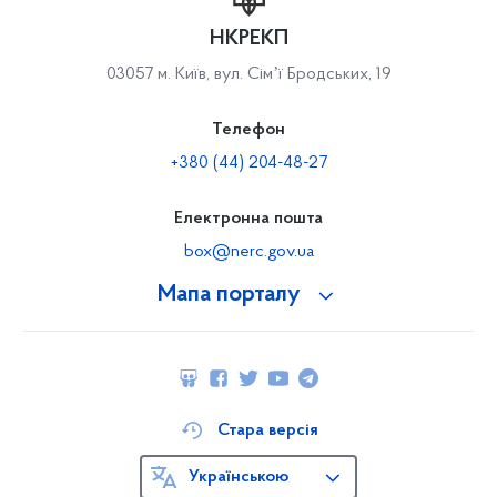
НКРЕКП
03057 м. Київ, вул. Сімʼї Бродських, 19
Телефон
+380 (44) 204-48-27
Електронна пошта
box@nerc.gov.ua
Мапа порталу
Стара версія
Українською