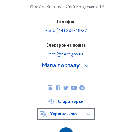
03057 м. Київ, вул. Сімʼї Бродських, 19
Телефон
+380 (44) 204-48-27
Електронна пошта
box@nerc.gov.ua
Мапа порталу
Стара версія
Українською