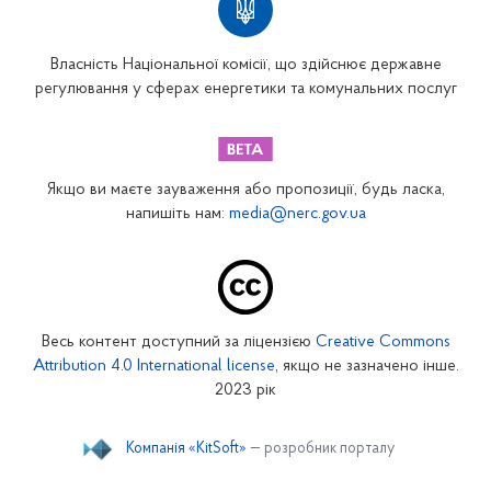
Власність Національної комісії, що здійснює державне
регулювання у сферах енергетики та комунальних послуг
Якщо ви маєте зауваження або пропозиції, будь ласка,
напишіть нам:
media@nerc.gov.ua
Весь контент доступний за ліцензією
Creative Commons
Attribution 4.0 International license
, якщо не зазначено інше.
2023 рік
Компанія «KitSoft»
— розробник порталу