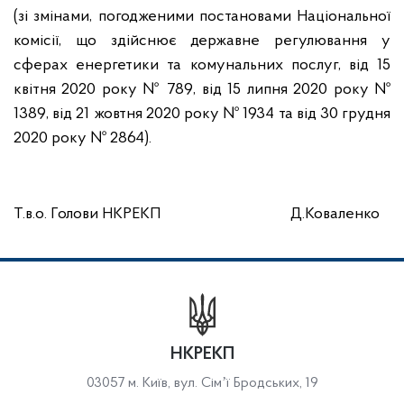
(зі змінами, погодженими постановами Національної
комісії, що здійснює державне регулювання у
сферах енергетики та комунальних послуг, від 15
квітня 2020 року № 789, від 15 липня 2020 року №
1389, від 21 жовтня 2020 року № 1934 та від 30 грудня
2020 року № 2864).
Т.в.о. Голови НКРЕКП Д.Коваленко
НКРЕКП
03057 м. Київ, вул. Сімʼї Бродських, 19