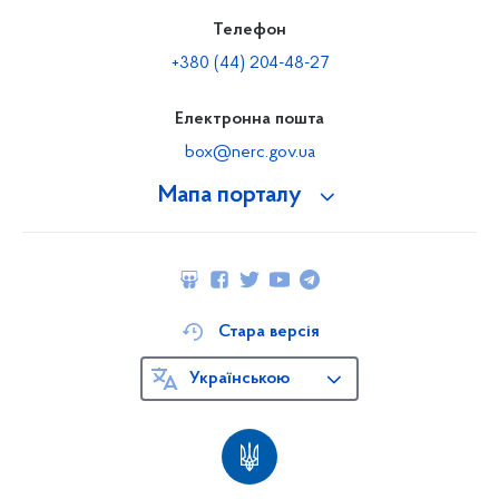
Телефон
+380 (44) 204-48-27
Електронна пошта
box@nerc.gov.ua
Мапа порталу
Стара версія
Українською