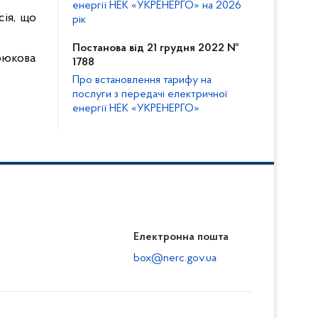
енергії НЕК «УКРЕНЕРГО» на 2026
сія, що
рік
Постанова від 21 грудня 2022 №
рюкова
1788
Про встановлення тарифу на
послуги з передачі електричної
енергії НЕК «УКРЕНЕРГО»
Електронна пошта
box@nerc.gov.ua