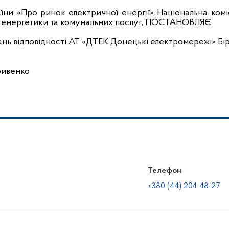
аїни «Про ринок електричної енергії» Національна комі
 енергетики та комунальних послуг, ПОСТАНОВЛЯЄ:
нь відповідності АТ «ДТЕК Донецькі електромережі» Бі
ривенко
Телефон
+380 (44) 204-48-27