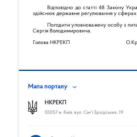
Відповідно до статті 48 Закону Укр
здійснює державне регулювання у сферах
Погодити уповноважену особу з пита
Сергія Володимировича.
Голова НКРЕКП
О.К
Мапа порталу
НКРЕКП
03057 м. Київ, вул. Сімʼї Бродських, 19