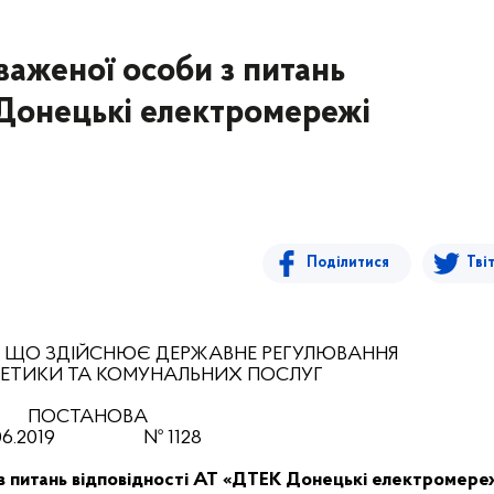
аженої особи з питань
 Донецькі електромережі
Поділитися
Тві
, ЩО ЗДІЙСНЮЄ ДЕРЖАВНЕ РЕГУЛЮВАННЯ
РГЕТИКИ ТА КОМУНАЛЬНИХ ПОСЛУГ
ПОСТАНОВА
06.2019
№ 1128
з питань відповідності АТ «ДТЕК Донецькі електромере