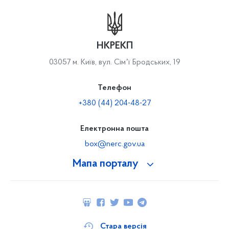
НКРЕКП
03057 м. Київ, вул. Сімʼї Бродських, 19
Телефон
+380 (44) 204-48-27
Електронна пошта
box@nerc.gov.ua
Мапа порталу
Стара версія