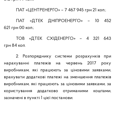
ПАТ «ЦЕНТРЕНЕРГО»
– 7 467 945 грн 21 коп.;
ПАТ «ДТЕК ДНІПРОЕНЕРГО»
– 10 452
621 грн 00 коп.;
ТОВ «ДТЕК СХІДЕНЕРГО»
– 4 321 643
грн 84 коп.
2. Розпоряднику системи розрахунків при
нарахуванні платежів на червень 2017 року
виробникам, які працюють за ціновими заявками,
врахувати додаткові платежі на зменшення платежів
виробникам, які працюють за ціновими заявками, за
користування додатково отриманими коштами,
зазначені в пункті 1 цієї постанови.