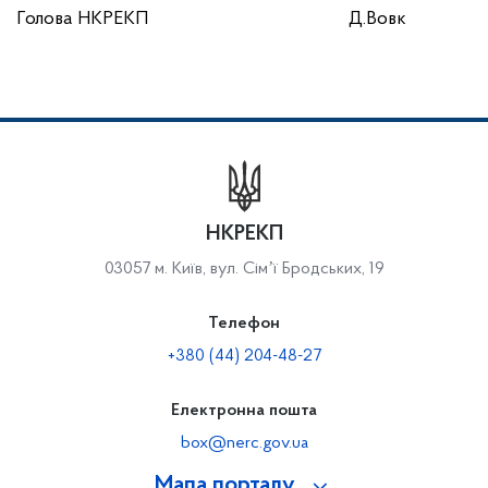
Голова НКРЕКП
Д.Вовк
НКРЕКП
03057 м. Київ, вул. Сімʼї Бродських, 19
Телефон
+380 (44) 204-48-27
Електронна пошта
box@nerc.gov.ua
Мапа порталу