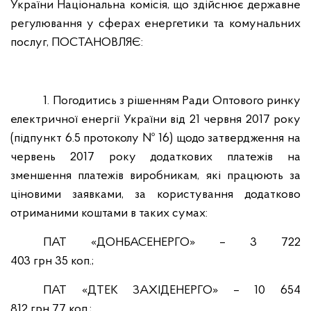
України Національна комісія, що здійснює державне
регулювання у сферах енергетики та комунальних
послуг,
ПОСТАНОВЛЯЄ:
1. Погодитись з рішенням Ради Оптового ринку
електричної енергії України від 21 червня 2017 року
(підпункт 6.5 протоколу №
16) щодо затвердження на
червень 2017 року додаткових платежів на
зменшення платежів виробникам, які працюють за
ціновими заявками, за користування додатково
отриманими коштами в таких сумах:
ПАТ «ДОНБАСЕНЕРГО»
– 3 722
403 грн 35 коп.;
ПАТ «ДТЕК ЗАХІДЕНЕРГО»
– 10 654
812 грн 77 коп.;