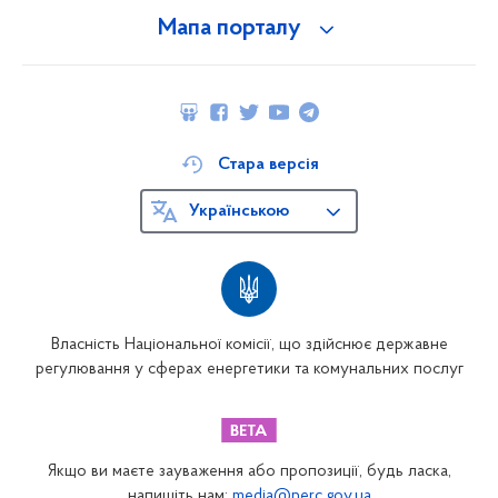
Мапа порталу
Стара версія
Українською
Власність Національної комісії, що здійснює державне
регулювання у сферах енергетики та комунальних послуг
Якщо ви маєте зауваження або пропозиції, будь ласка,
напишіть нам:
media@nerc.gov.ua