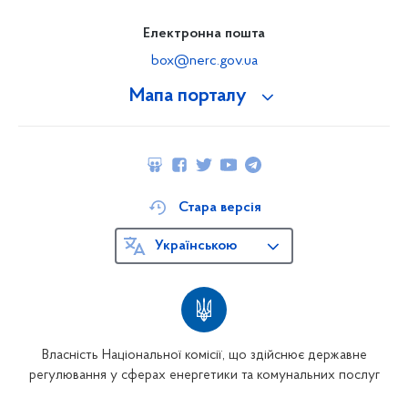
Електронна пошта
box@nerc.gov.ua
Мапа порталу
Стара версія
Українською
Власність Національної комісії, що здійснює державне
регулювання у сферах енергетики та комунальних послуг