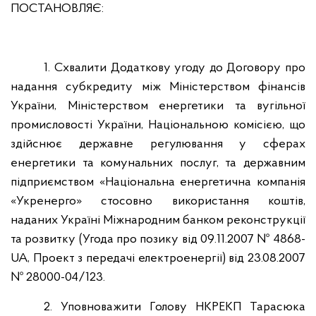
ПОСТАНОВЛЯЄ:
1.
Схвалити
Додаткову угоду
до Договору про
надання субкредиту між Міністерством фінансів
України, Міністерством енергетики та вугільної
промисловості України, Національною комісією, що
здійснює державне регулювання у сферах
енергетики та комунальних послуг, та державним
підприємством «Національна енергетична компанія
«Укренерго» стосовно використання коштів,
наданих Україні Міжнародним банком реконструкції
та розвитку (Угода про позику від 09.11.2007 № 4868-
UA, Проект з передачі електроенергії) від 23.08.2007
№ 28000-04/123
.
2. Уповноважити Голову НКРЕКП
Тарасюка