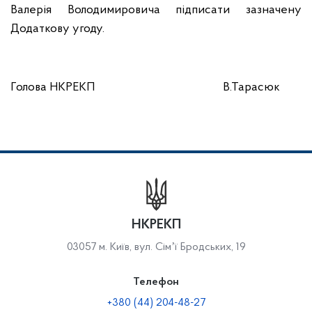
Валерія Володимировича
підписати зазначену
Додаткову угоду.
Голова НКРЕКП
В.Тарасюк
НКРЕКП
03057 м. Київ, вул. Сімʼї Бродських, 19
Телефон
+380 (44) 204-48-27