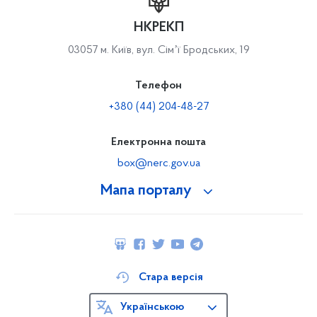
НКРЕКП
03057 м. Київ, вул. Сімʼї Бродських, 19
Телефон
+380 (44) 204-48-27
Електронна пошта
box@nerc.gov.ua
Мапа порталу
Стара версія
Українською