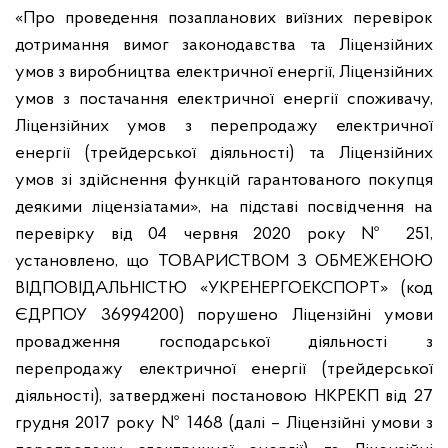
«Про проведення позапланових виїзних перевірок
дотримання вимог законодавства та Ліцензійних
умов з виробництва електричної енергії, Ліцензійних
умов з постачання електричної енергії споживачу,
Ліцензійних умов з перепродажу електричної
енергії (трейдерської діяльності) та Ліцензійних
умов зі здійснення функцій гарантованого покупця
деякими ліцензіатами», на підставі посвідчення на
перевірку від 04 червня 2020 року № 251,
установлено, що ТОВАРИСТВОМ З ОБМЕЖЕНОЮ
ВІДПОВІДАЛЬНІСТЮ «УКРЕНЕРГОЕКСПОРТ» (код
ЄДРПОУ 36994200) порушено Ліцензійні умови
провадження господарської діяльності з
перепродажу електричної енергії (трейдерської
діяльності), затверджені постановою НКРЕКП від 27
грудня 2017 року № 1468 (далі – Ліцензійні умови з