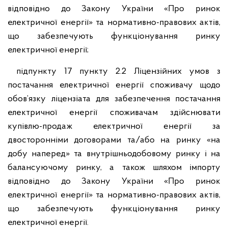
відповідно до Закону України «Про ринок
електричної енергії» та нормативно-правових актів,
що забезпечують функціонування ринку
електричної енергії;
підпункту 17 пункту 2.2 Ліцензійних умов з
постачання електричної енергії споживачу щодо
обов’язку ліцензіата для забезпечення постачання
електричної енергії споживачам здійснювати
купівлю-продаж електричної енергії за
двосторонніми договорами та/або на ринку «на
добу наперед» та внутрішньодобовому ринку і на
балансуючому ринку, а також шляхом імпорту
відповідно до Закону України «Про ринок
електричної енергії» та нормативно-правових актів,
що забезпечують функціонування ринку
електричної енергії.