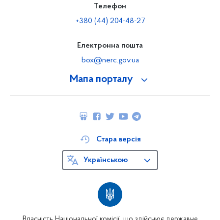
Телефон
+380 (44) 204-48-27
Електронна пошта
box@nerc.gov.ua
Мапа порталу
Стара версія
Українською
Власність Національної комісії, що здійснює державне