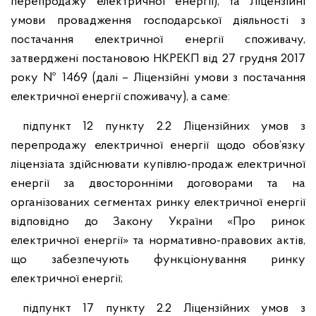
перепродажу електричної енергії), та Ліцензійні
умови провадження господарської діяльності з
постачання електричної енергії споживачу,
затверджені постановою НКРЕКП від 27 грудня 2017
року № 1469 (далі – Ліцензійні умови з постачання
електричної енергії споживачу), а саме:
підпункт 12 пункту 2.2 Ліцензійних умов з
перепродажу електричної енергії щодо обов’язку
ліцензіата здійснювати купівлю-продаж електричної
енергії за двосторонніми договорами та на
організованих сегментах ринку електричної енергії
відповідно до Закону України «Про ринок
електричної енергії» та нормативно-правових актів,
що забезпечують функціонування ринку
електричної енергії;
підпункт 17 пункту 2.2 Ліцензійних умов з