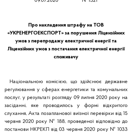
09.07.2020 № 1321
Про накладення штрафу на ТОВ
«УКРЕНЕРГОЕКСПОРТ» за порушення Ліцензійних
умов з перепродажу електричної енергії та
Ліцензійних умов з постачання електричної енергії
споживачу
Національною комісією, що здійснює державне
регулювання у сферах енергетики та комунальних
послуг, у результаті розгляду 09 липня 2020 року на
засіданні, яке проводилось у формі відкритого
слухання, Акта позапланової виїзної перевірки від 15
червня 2020 року № 188, проведеної відповідно до
постанови НКРЕКП від 03 червня 2020 року № 1033