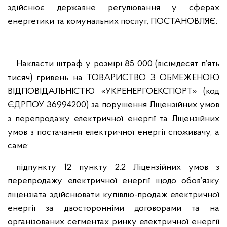
здійснює державне регулювання у сферах
енергетики та комунальних послуг, ПОСТАНОВЛЯЄ:
Накласти штраф у розмірі 85 000 (вісімдесят п’ять
тисяч) гривень на ТОВАРИСТВО З ОБМЕЖЕНОЮ
ВІДПОВІДАЛЬНІСТЮ «УКРЕНЕРГОЕКСПОРТ» (код
ЄДРПОУ 36994200) за порушення Ліцензійних умов
з перепродажу електричної енергії та Ліцензійних
умов з постачання електричної енергії споживачу, а
саме:
підпункту 12 пункту 2.2 Ліцензійних умов з
перепродажу електричної енергії щодо обов’язку
ліцензіата здійснювати купівлю-продаж електричної
енергії за двосторонніми договорами та на
організованих сегментах ринку електричної енергії