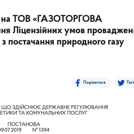
у на ТОВ «ГАЗОТОРГОВА
я Ліцензійних умов проваджен
і з постачання природного газу
Поділитися
Тві
, ЩО ЗДІЙСНЮЄ ДЕРЖАВНЕ РЕГУЛЮВАННЯ
РГЕТИКИ ТА КОМУНАЛЬНИХ ПОСЛУГ
ПОСТАНОВА
09.07
.201
9
№
1394