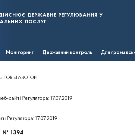
дійснює державне регулювання у
нальних послуг
Моніторинг
Державний контроль
Для громадсь
вадження господарської діяльності з постачання природного газу
-сайті Регулятора: 17.07.2019
 Регулятора: 17.07.2019
. № 1394