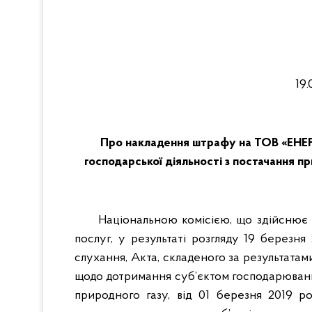
1
Про накладення штрафу на ТОВ «ЕНЕ
господарської діяльності з постачання п
Національною комісією, що здійснює
послуг, у результаті розгляду 19 березня
слухання, Акта, складеного за результата
щодо дотримання суб’єктом господарюванн
природного газу, від 01 березня 2019 р