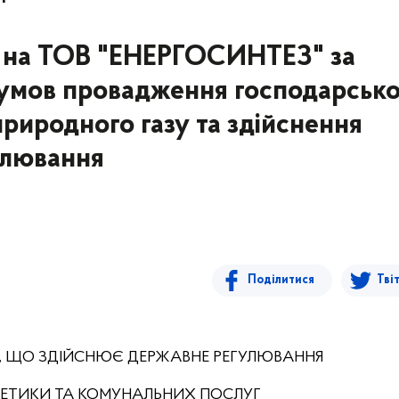
 на ТОВ "ЕНЕРГОСИНТЕЗ" за
умов провадження господарсько
природного газу та здійснення
улювання
Поділитися
Тві
Я, ЩО ЗДІЙСНЮЄ ДЕРЖАВНЕ РЕГУЛЮВАННЯ
РГЕТИКИ ТА КОМУНАЛЬНИХ ПОСЛУГ