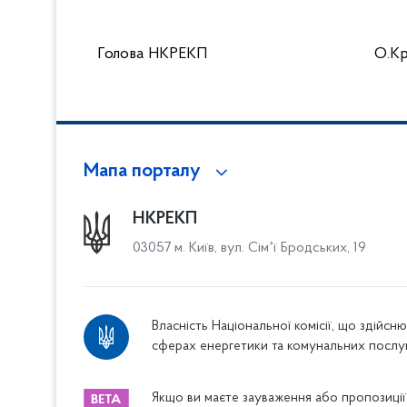
Голова НКРЕКП О.Крив
Мапа порталу
НКРЕКП
03057 м. Київ, вул. Сімʼї Бродських, 19
Власність Національної комісії, що здійс
сферах енергетики та комунальних послу
Якщо ви маєте зауваження або пропозиції,