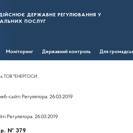
дійснює державне регулювання у
нальних послуг
Моніторинг
Державний контроль
Для громадсь
ті з постачання природного газу та здійснення заходів державного регулювання
б-сайті Регулятора: 26.03.2019
і Регулятора: 26.03.2019
 р. № 379