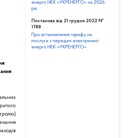
енергії НЕК «УКРЕНЕРГО» на 2026
рік
Постанова від 21 грудня 2022 №
1788
Про встановлення тарифу на
послуги з передачі електричної
енергії НЕК «УКРЕНЕРГО»
ня
вання
альних
критого
нтролю)
ачання
аходів