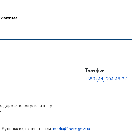
енко
Телефон
+380 (44) 204-48-27
нює державне регулювання у
г
 будь ласка, напишіть нам:
media@nerc.gov.ua