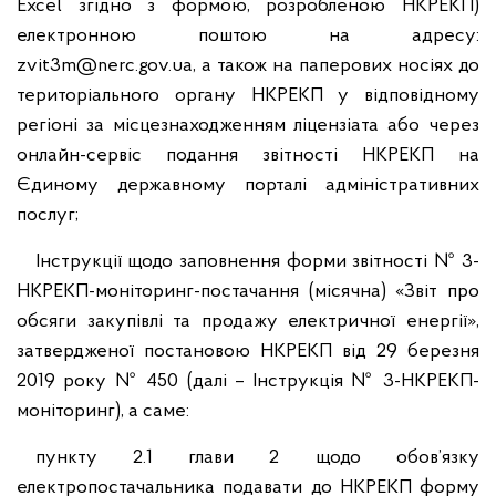
Excel згідно з формою, розробленою НКРЕКП)
електронною поштою на адресу:
zvit3m@nerc.gov.ua, а також на паперових носіях до
територіального органу НКРЕКП у відповідному
регіоні за місцезнаходженням ліцензіата або через
онлайн-сервіс подання звітності НКРЕКП на
Єдиному державному порталі адміністративних
послуг;
Інструкції щодо заповнення форми звітності № 3-
НКРЕКП-моніторинг-постачання (місячна) «Звіт про
обсяги закупівлі та продажу електричної енергії»,
затвердженої постановою НКРЕКП від 29 березня
2019 року № 450 (далі – Інструкція № 3-НКРЕКП-
моніторинг), а саме:
пункту 2.1 глави 2 щодо обов’язку
електропостачальника подавати до НКРЕКП форму