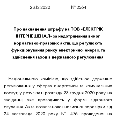
23.12.2020 № 2564
Про накладення штрафу на ТОВ «ЕЛЕКТРІК
ІНТЕРНЕШЕНАЛ» за недотримання вимог
нормативно-правових актів, що регулюють
функціонування ринку електричної енергії, та
здійснення заходів державного регулювання
Національною комісією, що здійснює державне
регулювання у сферах енергетики та комунальних
послуг, у результаті розгляду 23 грудня 2020 року на
засіданні, яке проводилось у формі відкритого
слухання, Акта позапланової невиїзної перевірки від
24 листопада 2020 року № 476, проведеної на