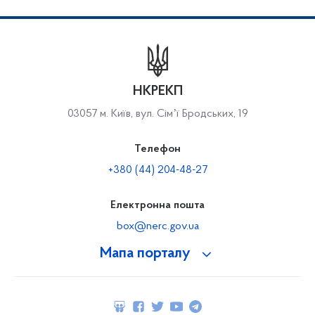
НКРЕКП
03057 м. Київ, вул. Сімʼї Бродських, 19
Телефон
+380 (44) 204-48-27
Електронна пошта
box@nerc.gov.ua
Мапа порталу