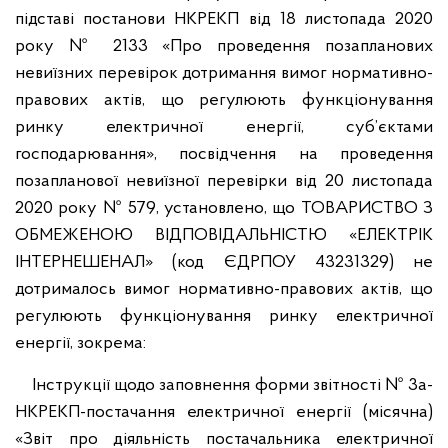
підставі постанови НКРЕКП від 18 листопада 2020
року № 2133 «Про проведення позапланових
невиїзних перевірок дотримання вимог нормативно-
правових актів, що регулюють функціонування
ринку електричної енергії, суб’єктами
господарювання», посвідчення на проведення
позапланової невиїзної перевірки від 20 листопада
2020 року № 579, установлено, що ТОВАРИСТВО З
ОБМЕЖЕНОЮ ВІДПОВІДАЛЬНІСТЮ «ЕЛЕКТРІК
ІНТЕРНЕШЕНАЛ» (код ЄДРПОУ 43231329) не
дотрималось вимог нормативно-правових актів, що
регулюють функціонування ринку електричної
енергії, зокрема:
Інструкції щодо заповнення форми звітності № 3а-
НКРЕКП-постачання електричної енергії (місячна)
«Звіт про діяльність постачальника електричної