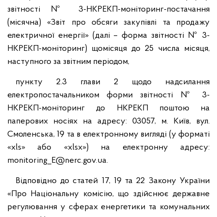
звітності № 3-НКРЕКП-моніторинг-постачання
(місячна) «Звіт про обсяги закупівлі та продажу
електричної енергії» (далі – форма звітності № 3-
НКРЕКП-моніторинг) щомісяця до 25 числа місяця,
наступного за звітним періодом,
пункту 2.3 глави 2 щодо надсилання
електропостачальником форми звітності № 3-
НКРЕКП-моніторинг до НКРЕКП поштою на
паперових носіях на адресу: 03057, м. Київ, вул.
Смоленська, 19 та в електронному вигляді (у форматі
«xls» або «xlsx») на електронну адресу:
monitoring_E@nerc.gov.ua.
Відповідно до статей 17, 19 та 22 Закону України
«Про Національну комісію, що здійснює державне
регулювання у сферах енергетики та комунальних