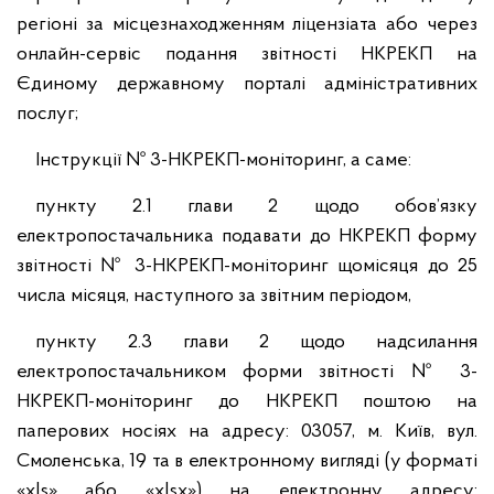
регіоні за місцезнаходженням ліцензіата або через
онлайн-сервіс подання звітності НКРЕКП на
Єдиному державному порталі адміністративних
послуг;
Інструкції № 3-НКРЕКП-моніторинг, а саме:
пункту 2.1 глави 2 щодо обов’язку
електропостачальника подавати до НКРЕКП форму
звітності № 3-НКРЕКП-моніторинг щомісяця до 25
числа місяця, наступного за звітним періодом,
пункту 2.3 глави 2 щодо надсилання
електропостачальником форми звітності № 3-
НКРЕКП-моніторинг до НКРЕКП поштою на
паперових носіях на адресу: 03057, м. Київ, вул.
Смоленська, 19 та в електронному вигляді (у форматі
«xls» або «xlsx») на електронну адресу: