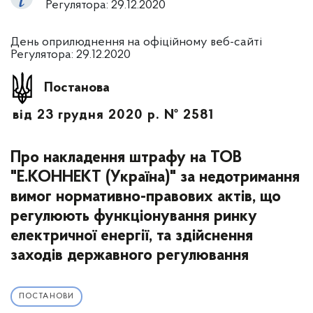
Регулятора: 29.12.2020
День оприлюднення на офіційному веб-сайті
Регулятора: 29.12.2020
Постанова
від 23 грудня 2020 р. № 2581
Про накладення штрафу на ТОВ
"Е.КОННЕКТ (Україна)" за недотримання
вимог нормативно-правових актів, що
регулюють функціонування ринку
електричної енергії, та здійснення
заходів державного регулювання
ПОСТАНОВИ