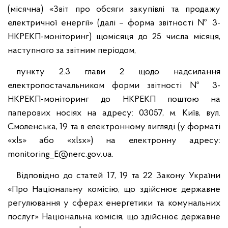
(місячна) «Звіт про обсяги закупівлі та продажу
електричної енергії» (далі – форма звітності № 3-
НКРЕКП-моніторинг) щомісяця до 25 числа місяця,
наступного за звітним періодом,
пункту 2.3 глави 2 щодо надсилання
електропостачальником форми звітності № 3-
НКРЕКП-моніторинг до НКРЕКП поштою на
паперових носіях на адресу: 03057, м. Київ, вул.
Смоленська, 19 та в електронному вигляді (у форматі
«xls» або «xlsx») на електронну адресу:
monitoring_E@nerc.gov.ua.
Відповідно до статей 17, 19 та 22 Закону України
«Про Національну комісію, що здійснює державне
регулювання у сферах енергетики та комунальних
послуг» Національна комісія, що здійснює державне