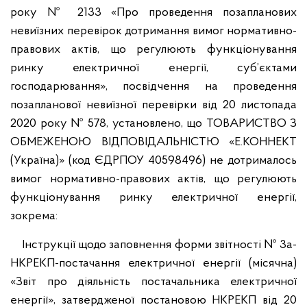
року № 2133 «Про проведення позапланових
невиїзних перевірок дотримання вимог нормативно-
правових актів, що регулюють функціонування
ринку електричної енергії, суб’єктами
господарювання», посвідчення на проведення
позапланової невиїзної перевірки від 20 листопада
2020 року № 578, установлено, що ТОВАРИСТВО З
ОБМЕЖЕНОЮ ВІДПОВІДАЛЬНІСТЮ «Е.КОННЕКТ
(Україна)» (код ЄДРПОУ 40598496) не дотрималось
вимог нормативно-правових актів, що регулюють
функціонування ринку електричної енергії,
зокрема:
Інструкції щодо заповнення форми звітності № 3а-
НКРЕКП-постачання електричної енергії (місячна)
«Звіт про діяльність постачальника електричної
енергії», затвердженої постановою НКРЕКП від 20