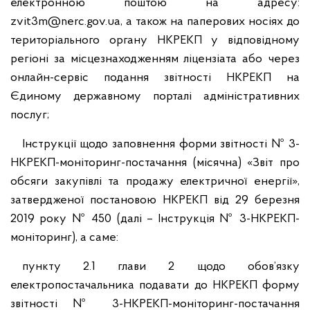
електронною поштою на адресу:
zvit3m@nerc.gov.ua, а також на паперових носіях до
територіального органу НКРЕКП у відповідному
регіоні за місцезнаходженням ліцензіата або через
онлайн-сервіс подання звітності НКРЕКП на
Єдиному державному порталі адміністративних
послуг;
Інструкції щодо заповнення форми звітності № 3-
НКРЕКП-моніторинг-постачання (місячна) «Звіт про
обсяги закупівлі та продажу електричної енергії»,
затвердженої постановою НКРЕКП від 29 березня
2019 року № 450 (далі – Інструкція № 3-НКРЕКП-
моніторинг), а саме:
пункту 2.1 глави 2 щодо обов’язку
електропостачальника подавати до НКРЕКП форму
звітності № 3-НКРЕКП-моніторинг-постачання