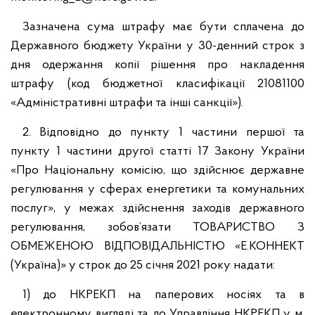
Зазначена сума штрафу має бути сплачена до
Державного бюджету України у 30-денний строк з
дня одержання копії рішення про накладення
штрафу (код бюджетної класифікації 21081100
«Адміністративні штрафи та інші санкції»).
2. Відповідно до пункту 1 частини першої та
пункту 1 частини другої статті 17 Закону України
«Про Національну комісію, що здійснює державне
регулювання у сферах енергетики та комунальних
послуг», у межах здійснення заходів державного
регулювання, зобов’язати ТОВАРИСТВО З
ОБМЕЖЕНОЮ ВІДПОВІДАЛЬНІСТЮ «Е.КОННЕКТ
(Україна)» у строк до 25 січня 2021 року надати:
1) до НКРЕКП на паперових носіях та в
електронному вигляді та до Управління НКРЕКП у м.