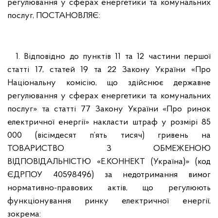
регулювання у сферах енергетики та комунальних
послуг, ПОСТАНОВЛЯЄ:
1. Відповідно до пунктів 11 та 12 частини першої
статті 17, статей 19 та 22 Закону України «Про
Національну комісію, що здійснює державне
регулювання у сферах енергетики та комунальних
послуг» та статті 77 Закону України «Про ринок
електричної енергії» накласти штраф у розмірі 85
000 (вісімдесят п’ять тисяч) гривень на
ТОВАРИСТВО З ОБМЕЖЕНОЮ
ВІДПОВІДАЛЬНІСТЮ «Е.КОННЕКТ (Україна)» (код
ЄДРПОУ 40598496) за недотримання вимог
нормативно-правових актів, що регулюють
функціонування ринку електричної енергії,
зокрема: