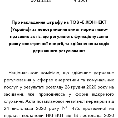
23.12.2020 № 2581
Про накладення штрафу на ТОВ «Е.КОННЕКТ
(Україна)» за недотримання вимог нормативно-
правових актів, що регулюють функціонування
ринку електричної енергії, та здійснення заходів
державного регулювання
Національною комісією, що здійснює державне
регулювання у сферах енергетики та комунальних
послуг, у результаті розгляду 23 грудня 2020 року на
засіданні, яке проводилось у формі відкритого
слухання, Акта позапланової невиїзної перевірки від
24 листопада 2020 року № 475, проведеної на
підставі постанови НКРЕКП від 18 листопада 2020