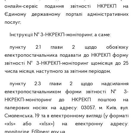
онлайн-сервіс подання звітності НКРЕКП на
Єдиному державному порталі адміністративних
послуг;
Інструкції № 3-НКРЕКП-моніторинг, а саме:
пункту 2.1 глави 2 щодо обов’язку
електропостачальника подавати до НКРЕКП форму
звітності № 3-НКРЕКП-моніторинг щомісяця до 25
числа місяця, наступного за звітним періодом,
пункту 2.3 глави 2 щодо надсилання
електропостачальником форми звітності № 3-
НКРЕКП-моніторинг до НКРЕКП поштою на
паперових носіях на адресу: 03057, м. Київ, вул.
Смоленська, 19 та в електронному вигляді (у форматі
«xls» або «xlsx») на електронну адресу:
monitoring_E@nerc.gov.ua.