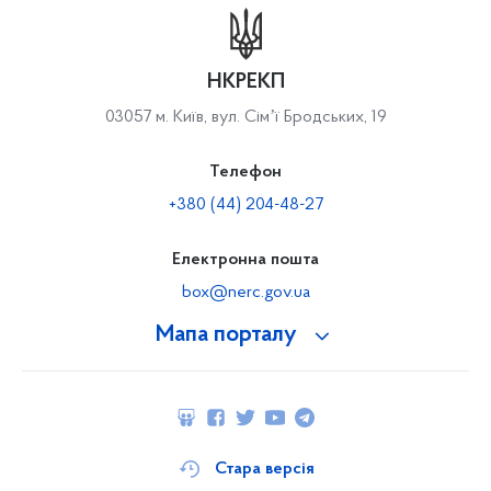
НКРЕКП
03057 м. Київ, вул. Сімʼї Бродських, 19
Телефон
+380 (44) 204-48-27
Електронна пошта
box@nerc.gov.ua
Мапа порталу
Стара версія