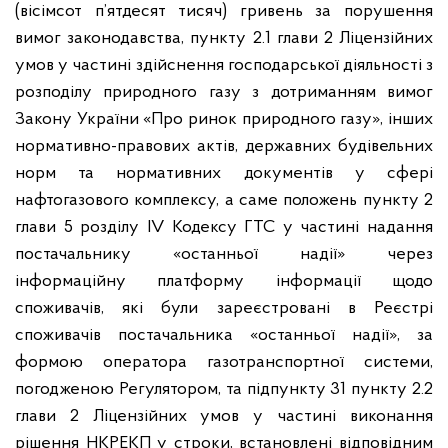
(вісімсот п’ятдесят тисяч) гривень за порушення
вимог законодавства, пункту 2.1 глави 2 Ліцензійних
умов у частині здійснення господарської діяльності з
розподілу природного газу з дотриманням вимог
Закону України «Про ринок природного газу», інших
нормативно-правових актів, державних будівельних
норм та нормативних документів у сфері
нафтогазового комплексу, а саме положень пункту 2
глави 5 розділу ІV Кодексу ГТС у частині надання
постачальнику «останньої надії» через
інформаційну платформу інформації щодо
споживачів, які були зареєстровані в Реєстрі
споживачів постачальника «останньої надії», за
формою оператора газотранспортної системи,
погодженою Регулятором, та підпункту 31 пункту 2.2
глави 2 Ліцензійних умов у частині виконання
рішення НКРЕКП у строки, встановлені відповідним