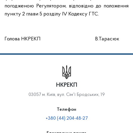
погодженою Регулятором, відповідно до положення
пункту 2 глави 5 розділу ІV Кодексу ГТС.
Голова НКРЕКП В.Тарасюк
НКРЕКП
03057 м. Київ, вул. Сімʼї Бродських, 19
Телефон
+380 (44) 204-48-27