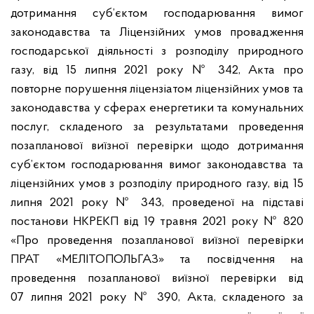
дотримання суб’єктом господарювання вимог
законодавства та Ліцензійних умов провадження
господарської діяльності з розподілу природного
газу, від 15 липня 2021 року № 342, Акта про
повторне порушення ліцензіатом ліцензійних умов та
законодавства у сферах енергетики та комунальних
послуг, складеного за результатами проведення
позапланової виїзної перевірки щодо дотримання
суб’єктом господарювання вимог законодавства та
ліцензійних умов з розподілу природного газу, від 15
липня 2021 року № 343, проведеної на підставі
постанови НКРЕКП від 19 травня 2021 року № 820
«Про проведення позапланової виїзної перевірки
ПРАТ «МЕЛІТОПОЛЬГАЗ» та посвідчення на
проведення позапланової виїзної перевірки від
07 липня 2021 року № 390, Акта, складеного за