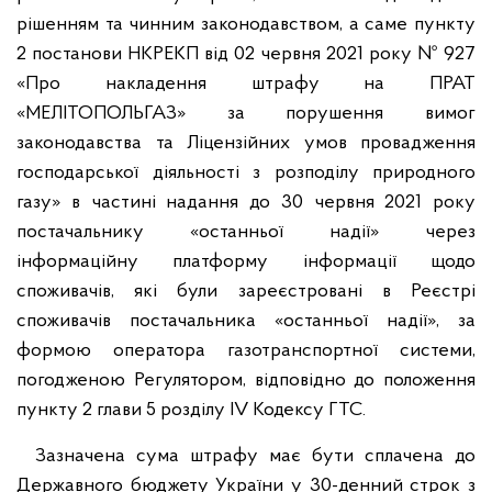
рішенням та чинним законодавством, а саме пункту
2 постанови НКРЕКП від 02 червня 2021 року № 927
«Про накладення штрафу на ПРАТ
«МЕЛІТОПОЛЬГАЗ» за порушення вимог
законодавства та Ліцензійних умов провадження
господарської діяльності з розподілу природного
газу» в частині надання до 30 червня 2021 року
постачальнику «останньої надії» через
інформаційну платформу інформації щодо
споживачів, які були зареєстровані в Реєстрі
споживачів постачальника «останньої надії», за
формою оператора газотранспортної системи,
погодженою Регулятором, відповідно до положення
пункту 2 глави 5 розділу ІV Кодексу ГТС.
Зазначена сума штрафу має бути сплачена до
Державного бюджету України у 30-денний строк з