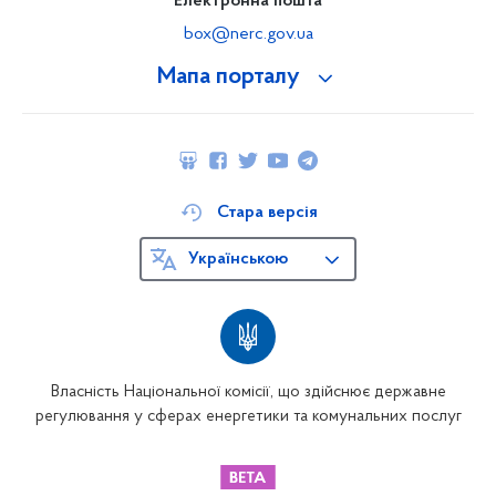
Електронна пошта
box@nerc.gov.ua
Мапа порталу
Стара версія
Українською
Власність Національної комісії, що здійснює державне
регулювання у сферах енергетики та комунальних послуг