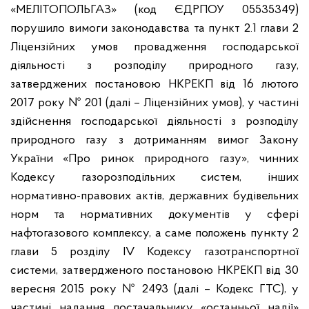
«МЕЛІТОПОЛЬГАЗ» (код ЄДРПОУ 05535349)
порушило вимоги законодавства та пункт 2.1 глави 2
Ліцензійних умов провадження господарської
діяльності з розподілу природного газу,
затверджених постановою НКРЕКП від 16 лютого
2017 року № 201 (далі – Ліцензійних умов), у частині
здійснення господарської діяльності з розподілу
природного газу з дотриманням вимог Закону
України «Про ринок природного газу», чинних
Кодексу газорозподільних систем, інших
нормативно-правових актів, державних будівельних
норм та нормативних документів у сфері
нафтогазового комплексу, а саме положень пункту 2
глави 5 розділу ІV Кодексу газотранспортної
системи, затвердженого постановою НКРЕКП від 30
вересня 2015 року № 2493 (далі – Кодекс ГТС), у
частині надання постачальнику «останньої надії»