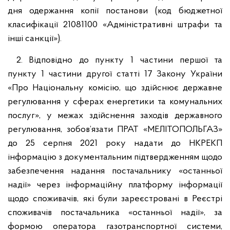
дня одержання копії постанови (код бюджетної
класифікації 21081100 «Адміністративні штрафи та
інші санкції»).
2. Відповідно до пункту 1 частини першої та
пункту 1 частини другої статті 17 Закону України
«Про Національну комісію, що здійснює державне
регулювання у сферах енергетики та комунальних
послуг», у межах здійснення заходів державного
регулювання, зобов’язати ПРАТ «МЕЛІТОПОЛЬГАЗ»
до 25 серпня 2021 року надати до НКРЕКП
інформацію з документальним підтвердженням щодо
забезпечення надання постачальнику «останньої
надії» через інформаційну платформу інформації
щодо споживачів, які були зареєстровані в Реєстрі
споживачів постачальника «останньої надії», за
формою оператора газотранспортної системи,