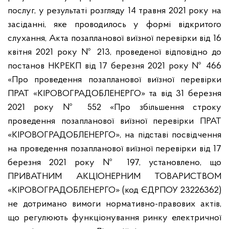
послуг, у результаті розгляду 14 травня 2021 року на
засіданні, яке проводилось у формі відкритого
слухання, Акта позапланової виїзної перевірки від 16
квітня 2021 року № 213, проведеної відповідно до
постанов НКРЕКП від 17 березня 2021 року № 466
«Про проведення позапланової виїзної перевірки
ПРАТ «КІРОВОГРАДОБЛЕНЕРГО» та від 31 березня
2021 року № 552 «Про збільшення строку
проведення позапланової виїзної перевірки ПРАТ
«КІРОВОГРАДОБЛЕНЕРГО», на підставі посвідчення
на проведення позапланової виїзної перевірки від 17
березня 2021 року № 197, установлено, що
ПРИВАТНИМ АКЦІОНЕРНИМ ТОВАРИСТВОМ
«КІРОВОГРАДОБЛЕНЕРГО» (код ЄДРПОУ 23226362)
не дотримано вимоги нормативно-правових актів,
що регулюють функціонування ринку електричної