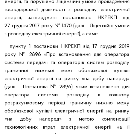
енергії, та порушено Ліцензійні умови провадження
господарської діяльності з розподілу електричної
енергії, затверджені постановою НКРЕКП від
27 грудня 2017 року № 1470 (далі – Ліцензійні умови
з розподілу електричної енергії), а саме:
пункту 1 постанови НКРЕКП від 17 грудня 2019
року № 2896 «Про встановлення для оператора
системи передачі та операторів систем розподілу
граничної нижньої межі обов’язкової купівлі
електричної енергії на ринку «на добу наперед»
(далі – Постанова № 2896), яким встановлено для
оператора системи розподілу в кожному
розрахунковому періоді граничну нижню межу
обов’язкової купівлі електричної енергії на ринку
«на добу наперед» з метою компенсації
технологічних втрат електричної енергії на її