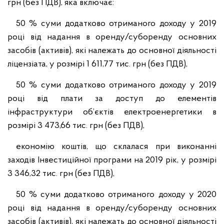
грн (без ПДВ), яка включає:
50 % суми додатково отриманого доходу у 2019
році від надання в оренду/суборенду основних
засобів (активів), які належать до основної діяльності
ліцензіата, у розмірі 1 611,77 тис. грн (без ПДВ),
50 % суми додатково отриманого доходу у 2019
році від плати за доступ до елементів
інфраструктури об’єктів електроенергетики в
розмірі 3 473,66 тис. грн (без ПДВ),
економію коштів, що склалася при виконанні
заходів Інвестиційної програми на 2019 рік, у розмірі
3 346,32 тис. грн (без ПДВ),
50 % суми додатково отриманого доходу у 2020
році від надання в оренду/суборенду основних
засобів (активів), які належать до основної діяльності