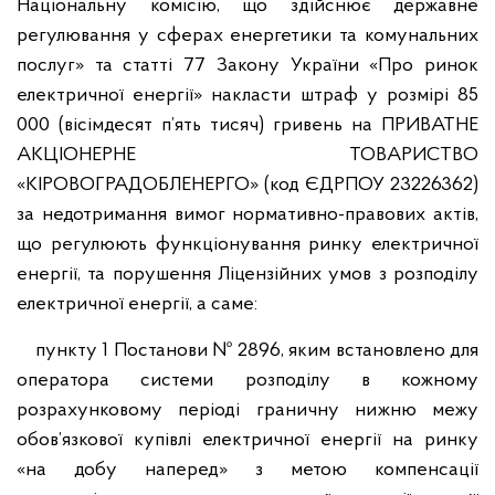
Національну комісію, що здійснює державне
регулювання у сферах енергетики та комунальних
послуг» та статті 77 Закону України «Про ринок
електричної енергії» накласти штраф у розмірі 85
000 (вісімдесят п’ять тисяч) гривень на ПРИВАТНЕ
АКЦІОНЕРНЕ ТОВАРИСТВО
«КІРОВОГРАДОБЛЕНЕРГО» (код ЄДРПОУ 23226362)
за недотримання вимог нормативно-правових актів,
що регулюють функціонування ринку електричної
енергії, та порушення Ліцензійних умов з розподілу
електричної енергії, а саме:
пункту 1 Постанови № 2896, яким встановлено для
оператора системи розподілу в кожному
розрахунковому періоді граничну нижню межу
обов’язкової купівлі електричної енергії на ринку
«на добу наперед» з метою компенсації