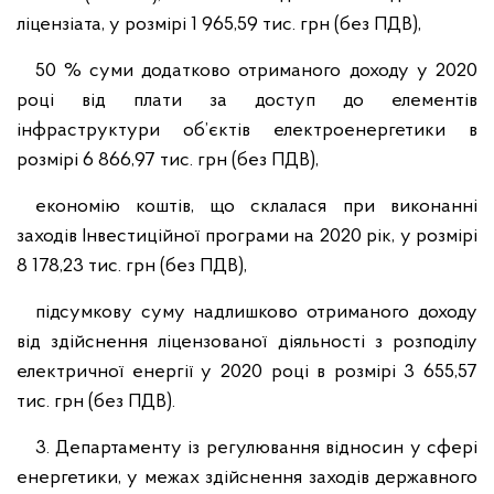
ліцензіата, у розмірі 1 965,59 тис. грн (без ПДВ),
50 % суми додатково отриманого доходу у 2020
році від плати за доступ до елементів
інфраструктури об’єктів електроенергетики в
розмірі 6 866,97 тис. грн (без ПДВ),
економію коштів, що склалася при виконанні
заходів Інвестиційної програми на 2020 рік, у розмірі
8 178,23 тис. грн (без ПДВ),
підсумкову суму надлишково отриманого доходу
від здійснення ліцензованої діяльності з розподілу
електричної енергії у 2020 році в розмірі 3 655,57
тис. грн (без ПДВ).
3. Департаменту із регулювання відносин у сфері
енергетики, у межах здійснення заходів державного