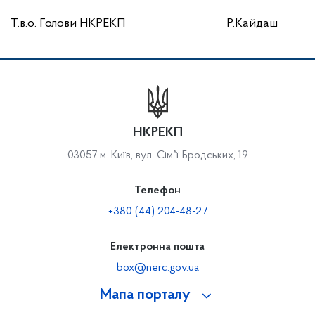
Т.в.о. Голови НКРЕКП Р.Кайдаш
НКРЕКП
03057 м. Київ, вул. Сімʼї Бродських, 19
Телефон
+380 (44) 204-48-27
Електронна пошта
box@nerc.gov.ua
Мапа порталу