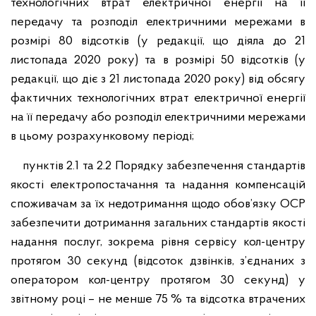
технологічних втрат електричної енергії на її
передачу та розподіл електричними мережами в
розмірі 80 відсотків (у редакції, що діяла до 21
листопада 2020 року) та в розмірі 50 відсотків (у
редакції, що діє з 21 листопада 2020 року) від обсягу
фактичних технологічних втрат електричної енергії
на її передачу або розподіл електричними мережами
в цьому розрахунковому періоді;
пунктів 2.1 та 2.2 Порядку забезпечення стандартів
якості електропостачання та надання компенсацій
споживачам за їх недотримання щодо обов’язку ОСР
забезпечити дотримання загальних стандартів якості
надання послуг, зокрема рівня сервісу кол-центру
протягом 30 секунд (відсоток дзвінків, з’єднаних з
оператором кол-центру протягом 30 секунд) у
звітному році – не менше 75 % та відсотка втрачених