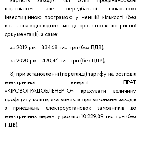
вартість заходів, які були профінансовані
ліцензіатом, але передбачені схваленою
інвестиційною програмою у меншій кількості (без
внесення відповідних змін до проєктно-кошторисної
документації), а саме:
за 2019 рік – 334,68 тис. грн (без ПДВ),
за 2020 рік – 470,46 тис. грн (без ПДВ);
3) при встановленні (перегляді) тарифу на розподіл
електричної енергії ПРАТ
«КІРОВОГРАДОБЛЕНЕРГО» врахувати величину
профіциту коштів, яка виникла при виконанні заходів
з приєднань електроустановок замовників до
електричних мереж, у розмірі 10 229,89 тис. грн (без
ПДВ).