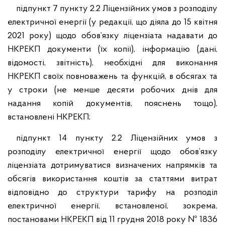
підпункт 7 пункту 2.2 Ліцензійних умов з розподілу
електричної енергії (у редакції, що діяла до 15 квітня
2021 року) щодо обов’язку ліцензіата надавати до
НКРЕКП документи (їх копії), інформацію (дані,
відомості, звітність), необхідні для виконання
НКРЕКП своїх повноважень та функцій, в обсягах та
у строки (не менше десяти робочих днів для
надання копій документів, пояснень тощо),
встановлені НКРЕКП;
підпункт 14 пункту 2.2 Ліцензійних умов з
розподілу електричної енергії щодо обов’язку
ліцензіата дотримуватися визначених напрямків та
обсягів використання коштів за статтями витрат
відповідно до структури тарифу на розподіл
електричної енергії, встановленої, зокрема,
постановами НКРЕКП від 11 грудня 2018 року № 1836