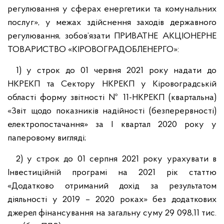
регулювання у сферах енергетики та комунальних
послуг», у межах здійснення заходів державного
регулювання, зобов’язати ПРИВАТНЕ АКЦІОНЕРНЕ
ТОВАРИСТВО «КІРОВОГРАДОБЛЕНЕРГО»:
1) у строк до 01 червня 2021 року надати до
НКРЕКП та Сектору НКРЕКП у Кіровоградській
області форму звітності № 11-НКРЕКП (квартальна)
«Звіт щодо показників надійності (безперервності)
електропостачання» за І квартал 2020 року у
паперовому вигляді;
2) у строк до 01 серпня 2021 року урахувати в
Інвестиційній програмі на 2021 рік статтю
«Додатково отриманий дохід за результатом
діяльності у 2019 – 2020 роках» без додаткових
джерел фінансування на загальну суму 29 098,11 тис.