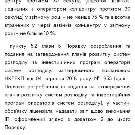
центру протягом 30 секунд (відсоток дзвінків,
з’єднаних з оператором кол-центру протягом 30
секунд) у звітному році – не менше 75 % та відсотка
втрачених у черзі дзвінків кол-центру у звітному
році – не більше 10 %;
пункту 5.2 глави 5 Порядку розроблення та
подання на затвердження планів розвитку систем
розподілу та інвестиційних програм операторів
систем розподілу, затвердженого постановою
НКРЕКП від 04 вересня 2018 року № 955 (далі –
Порядок розроблення та подання на затвердження
планів розвитку систем розподілу та інвестиційних
програм операторів систем розподілу), у частині
обов’язку ліцензіата надавати звіт щодо виконання
ІП, оформлений згідно з додатком 2 до цього
Порядку;