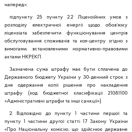
наперед»;
підпункту 25 пункту 2.2 Ліцензійних умов з
розподілу електричної енергії щодо обов’язку
ліцензіата забезпечити функціонування центрів
обслуговування споживачів та кол-центру згідно з
вимогами, встановленими нормативно-правовими
актами НКРЕКП.
Зазначена сума штрафу має бути сплачена до
Державного бюджету України у 30-денний строк з
дня одержання копії рішення про накладення
штрафу (код бюджетної класифікації 21081100
«Адміністративні штрафи та інші санкції»).
2. Відповідно до пункту 1 частини першої та
пункту 1 частини другої статті 17 Закону України
«Про Національну комісію, що здійснює державне