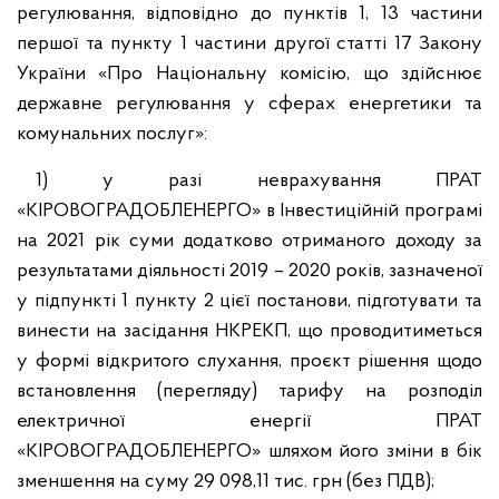
регулювання, відповідно до пунктів 1, 13 частини
першої та пункту 1 частини другої статті 17 Закону
України «Про Національну комісію, що здійснює
державне регулювання у сферах енергетики та
комунальних послуг»:
1) у разі неврахування ПРАТ
«КІРОВОГРАДОБЛЕНЕРГО» в Інвестиційній програмі
на 2021 рік суми додатково отриманого доходу за
результатами діяльності 2019 – 2020 років, зазначеної
у підпункті 1 пункту 2 цієї постанови, підготувати та
винести на засідання НКРЕКП, що проводитиметься
у формі відкритого слухання, проєкт рішення щодо
встановлення (перегляду) тарифу на розподіл
електричної енергії ПРАТ
«КІРОВОГРАДОБЛЕНЕРГО» шляхом його зміни в бік
зменшення на суму 29 098,11 тис. грн (без ПДВ);