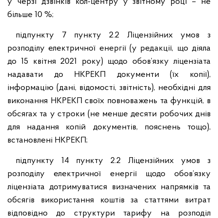
у черзі дзвінків кол-центру у звітному році – не
більше 10 %;
підпункту 7 пункту 2.2 Ліцензійних умов з
розподілу електричної енергії (у редакції, що діяла
до 15 квітня 2021 року) щодо обов’язку ліцензіата
надавати до НКРЕКП документи (їх копії),
інформацію (дані, відомості, звітність), необхідні для
виконання НКРЕКП своїх повноважень та функцій, в
обсягах та у строки (не менше десяти робочих днів
для надання копій документів, пояснень тощо),
встановлені НКРЕКП;
підпункту 14 пункту 2.2 Ліцензійних умов з
розподілу електричної енергії щодо обов’язку
ліцензіата дотримуватися визначених напрямків та
обсягів використання коштів за статтями витрат
відповідно до структури тарифу на розподіл