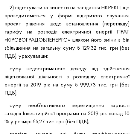
2) підготувати та винести на засідання НКРЕКП, що
проводитиметься у формі відкритого слухання,
проєкт рішення щодо встановлення (перегляду)
тарифу на розподіл електричної енергії ПРАТ
«КІРОВОГРАДОБЛЕНЕРГО» шляхом його зміни в бік
збільшення на загальну суму 5 129,32 тис. грн (без
ПДВ), урахувавши:
суму недоотриманого доходу від здійснення
ліцензованої діяльності з розподілу електричної
енергії за 2019 рік на суму 5 999,73 тис. грн (без
ПДВ);
суму необ’єктивного перевищення вартості
заходів Інвестиційної програми на 2019 рік понад 10
% у розмірі 65,27 тис. грн (без ПДВ);