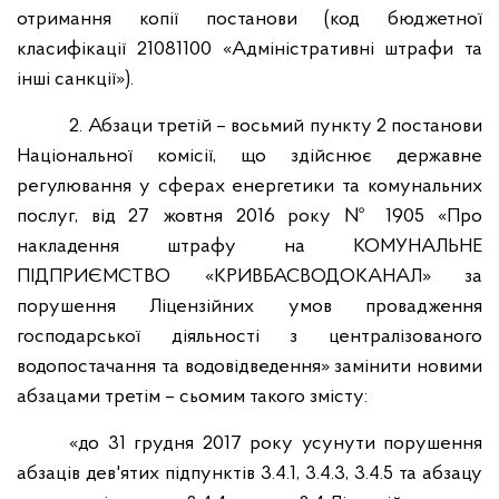
отримання копії постанови (код бюджетної
класифікації 21081100 «Адміністративні штрафи та
інші санкції»).
2. Абзаци третій – восьмий пункту 2 постанови
Національної комісії, що здійснює державне
регулювання у сферах енергетики та комунальних
послуг, від 27 жовтня 2016 року № 1905 «Про
накладення штрафу на КОМУНАЛЬНЕ
ПІДПРИЄМСТВО «КРИВБАСВОДОКАНАЛ» за
порушення Ліцензійних умов провадження
господарської діяльності з централізованого
водопостачання та водовідведення» замінити новими
абзацами третім – сьомим такого змісту:
«до 31 грудня 2017 року усунути порушення
абзаців дев'ятих підпунктів 3.4.1, 3.4.3, 3.4.5 та абзацу