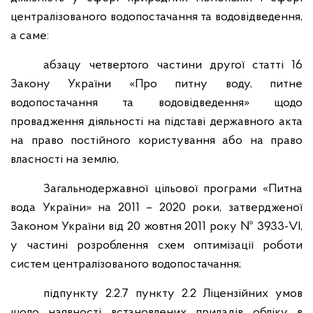
централізованого водопостачання та водовідведення,
а саме:
абзацу четвертого частини другої статті 16
Закону України «Про питну воду, питне
водопостачання та водовідведення» щодо
провадження діяльності на підставі державного акта
на право постійного користування або на право
власності на землю,
Загальнодержавної цільової програми «Питна
вода України» на 2011 – 2020 роки, затвердженої
Законом України від 20 жовтня 2011 року № 3933-VI,
у частині розроблення схем оптимізації роботи
систем централізованого водопостачання;
підпункту 2.2.7 пункту 2.2 Ліцензійних умов
щодо наявності встановлених приладів обліку в