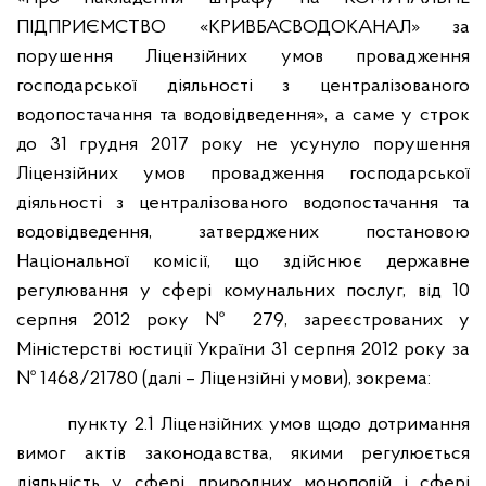
ПІДПРИЄМСТВО «КРИВБАСВОДОКАНАЛ» за
порушення Ліцензійних умов провадження
господарської діяльності з централізованого
водопостачання та водовідведення», а саме у строк
до 31 грудня 2017 року не усунуло порушення
Ліцензійних умов провадження господарської
діяльності з централізованого водопостачання та
водовідведення, затверджених постановою
Національної комісії, що здійснює державне
регулювання у сфері комунальних послуг, від 10
серпня 2012 року № 279, зареєстрованих у
Міністерстві юстиції України 31 серпня 2012 року за
№ 1468/21780 (далі – Ліцензійні умови), зокрема:
пункту 2.1 Ліцензійних умов щодо дотримання
вимог актів законодавства, якими регулюється
діяльність у сфері природних монополій і сфері