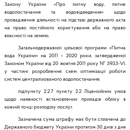
Закону України «Про питну воду, питне
водопостачання та водовідведення» щодо
провадження діяльності на підставі державного акта
на право постійного користування або на право
власності на землю,
Загальнодержавної цільової програми «Питна
вода України» на 2011 – 2020 роки, затвердженої
Законом України від 20 жовтня 2011 року № 3933-VI,
у частині розроблення схем оптимізації роботи
систем централізованого водопостачання;
підпункту 2.2.7 пункту 2.2 Ліцензійних умов
щодо наявності встановлених приладів обліку в
кожній точці розподілу послуг.
Зазначена сума штрафу має бути сплачена до
Державного бюджету України протягом 30 днів з дня