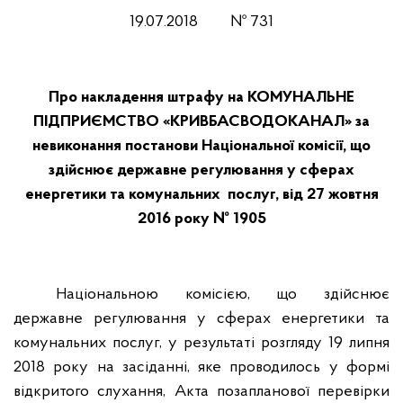
19
.0
7
.201
8
№
731
Про накладення штрафу на КОМУНАЛЬНЕ
ПІДПРИЄМСТВО «КРИВБАСВОДОКАНАЛ» за
невиконання постанови Національної комісії, що
здійснює державне регулювання у сферах
енергетики та комунальних послуг, від 27 жовтня
2016 року № 1905
Національною комісією, що здійснює
державне регулювання у сферах енергетики та
комунальних послуг, у результаті розгляду 19 липня
2018 року на засіданні, яке проводилось у формі
відкритого слухання, Акта позапланової перевірки