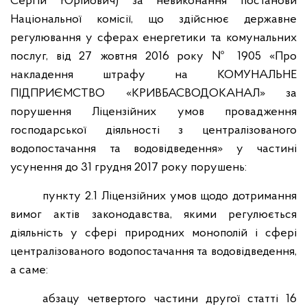
Сергій Юрійович) за невиконання постанови
Національної комісії, що здійснює державне
регулювання у сферах енергетики та комунальних
послуг, від 27 жовтня 2016 року № 1905 «Про
накладення штрафу на КОМУНАЛЬНЕ
ПІДПРИЄМСТВО «КРИВБАСВОДОКАНАЛ» за
порушення Ліцензійних умов провадження
господарської діяльності з централізованого
водопостачання та водовідведення» у частині
усунення до 31 грудня 2017 року порушень:
пункту 2.1 Ліцензійних умов щодо дотримання
вимог актів законодавства, якими регулюється
діяльність у сфері природних монополій і сфері
централізованого водопостачання та водовідведення,
а саме:
абзацу четвертого частини другої статті 16