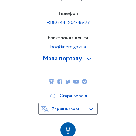
Телефон
+380 (44) 204-48-27
Електронна пошта
box@nerc.gov.ua
Мапа порталу
Стара версія
Українською