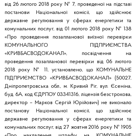
від 26 лютого 2018 року № 7, проведеної на підставі
постанови Національної комісії, що здійснює
державне регулювання у сферах енергетики та
комунальних послуг, від 01 лютого 2018 року № 138
«Про проведення позапланової виїзної перевірки
КОМУНАЛЬНОГО ПІДПРИЄМСТВА
«КРИВБАСВОДОКАНАЛ», посвідчення на
проведення позапланової перевірки від 06 лютого
2018 року № 11, установлено, що КОМУНАЛЬНЕ
ПІДПРИЄМСТВО «КРИВБАСВОДОКАНАЛ» (50027,
Дніпропетровська обл., м. Кривий Ріг, вул. Єсеніна,
буд. 6А, код ЄДРПОУ 03341316, ліцензія безстрокова,
директор – Марков Сергій Юрійович) не виконало
постанову Національної комісії, що здійснює
державне регулювання у сферах енергетики та
комунальних послуг, від 27 жовтня 2016 року № 1905
«Про накладення штрафу на КОМУНАЛЬНЕ