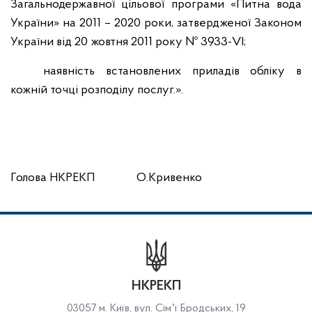
Загальнодержавної цільової програми «Питна вода
України» на 2011 – 2020 роки, затвердженої Законом
України від 20 жовтня 2011 року № 3933-VI;
наявність встановлених приладів обліку в
кожній точці розподілу послуг.».
Голова НКРЕКП О.Кривенко
НКРЕКП
03057 м. Київ, вул. Сімʼї Бродських, 19