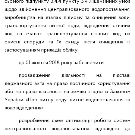
сьомого підпункту 3.4.4 пункту 3.4 Ліцензійних умов
щодо здійснення централізованого водопостачання,
виробництва на етапах підйому та очищення води,
транспортування питної води, відведення стічних
вод на етапах транспортування стічних вод на
очисні споруди та їх скиду після очищення із
застосуванням приладів обліку;
до 01 жовтня 2018 року забезпечити:
провадження діяльності на підставі
державного акта на право постійного користування
або на право власності на землю згідно із Законом
України «Про питну воду, питне водопостачання та
водовідведення»;
розроблення схем оптимізації роботи систем
централізованого водопостачання відповідно до