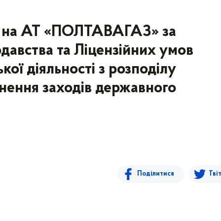
 на АТ «ПОЛТАВАГАЗ» за
давства та Ліцензійних умов
ої діяльності з розподілу
снення заходів державного
Поділитися
Тві