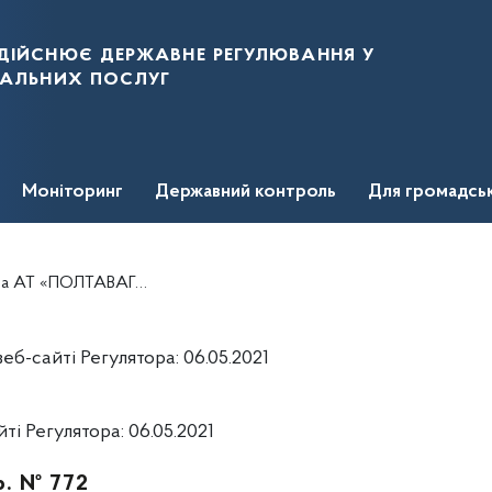
дійснює державне регулювання у
нальних послуг
Моніторинг
Державний контроль
Для громадсь
діяльності з розподілу природного газу та здійснення заходів державного регулювання
б-сайті Регулятора: 06.05.2021
і Регулятора: 06.05.2021
р. № 772