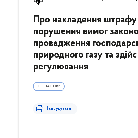
Про накладення штрафу
порушення вимог законо
провадження господарськ
природного газу та здій
регулювання
ПОСТАНОВИ
Надрукувати