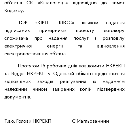
об’єктів СК «Кінаповець» відповідно до вимог
Кодексу;
ТОВ «КІВІТ ПЛЮС» шляхом надання
підписаних примірників проєкту договору
споживача про надання послуг з розподілу
електричної енергії та відновлення
електропостачання об’єкта.
Протягом 15 робочих днів повідомити НКРЕКП
та Відділ НКРЕКП у Одеській області щодо вжиття
відповідних заходів реагування із наданням
належним чином завірених копій підтвердних
документів.
Т.в.о. Голови НКРЕКП Є.Магльованний