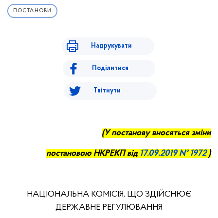
ПОСТАНОВИ
Надрукувати
Поділитися
Твітнути
(У постанову вносяться зміни
постановою НКРЕКП від
17.0
9.
201
9 № 1972
)
НАЦІОНАЛЬНА КОМІСІЯ, ЩО ЗДІЙСНЮЄ
ДЕРЖАВНЕ РЕГУЛЮВАННЯ