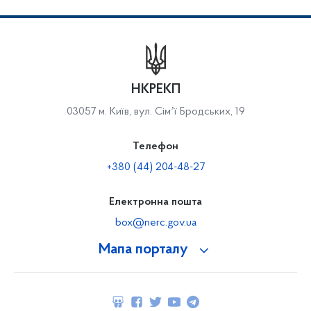
НКРЕКП
03057 м. Київ, вул. Сімʼї Бродських, 19
Телефон
+380 (44) 204-48-27
Електронна пошта
box@nerc.gov.ua
Мапа порталу