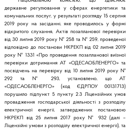
Національною комісією, що здійснює
державне регулювання у сферах енергетики та
комунальних послуг, у результаті розгляду 15 серпня
2019 року на засіданні, яке проводилось у формі
відкритого слухання, Актів позапланової перевірки
від 30 липня 2019 року № 258 та № 259, проведеної
відповідно до постанови НКРЕКП від 02 липня 2019
року № 1331 «Про проведення позапланової виїзної
перевірки дотримання АТ «ОДЕСАОБЛЕНЕРГО» та
посвідчень на перевірку від 10 липня 2019 року №
292 та № 293, установлено, що АТ
«ОДЕСАОБЛЕНЕРГО» (код ЄДРПОУ 00131713)
порушило підпункт 5 пункту 2.3 Ліцензійних умов
провадження господарської діяльності з розподілу
електричної енергії, затверджених постановою
НКРЕКП від 25 липня 2017 року № 932 (далі –
Ліцензійні умови з розподілу електричної енергії), та