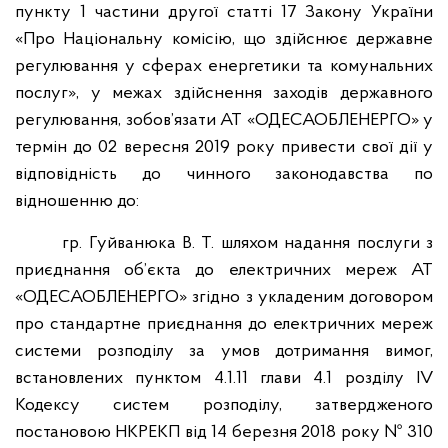
пункту 1 частини другої статті 17 Закону України
«Про Національну комісію, що здійснює державне
регулювання у сферах енергетики та комунальних
послуг», у межах здійснення заходів державного
регулювання, зобов’язати АТ «ОДЕСАОБЛЕНЕРГО» у
термін до 02 вересня 2019 року привести свої дії у
відповідність до чинного законодавства по
відношенню до:
гр. Гуйванюка В. Т. шляхом надання послуги з
приєднання об’єкта до електричних мереж АТ
«ОДЕСАОБЛЕНЕРГО» згідно з укладеним договором
про стандартне приєднання до електричних мереж
системи розподілу за умов дотримання вимог,
встановлених пунктом 4.1.11 глави 4.1 розділу IV
Кодексу систем розподілу, затвердженого
постановою НКРЕКП від 14 березня 2018 року № 310