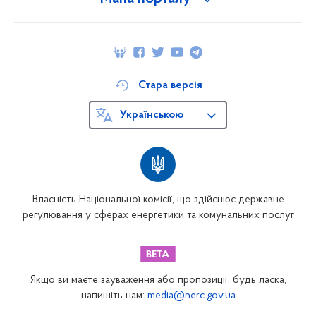
Стара версія
Українською
Власність Національної комісії, що здійснює державне
регулювання у сферах енергетики та комунальних послуг
Якщо ви маєте зауваження або пропозиції, будь ласка,
напишіть нам:
media@nerc.gov.ua