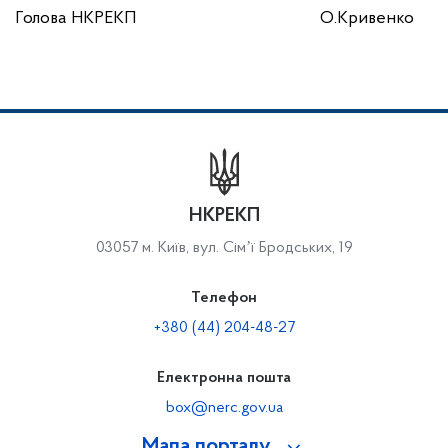
Голова НКРЕКП О.Кривенко
НКРЕКП
03057 м. Київ, вул. Сімʼї Бродських, 19
Телефон
+380 (44) 204-48-27
Електронна пошта
box@nerc.gov.ua
Мапа порталу