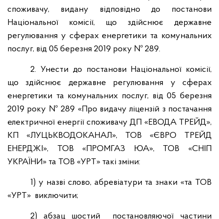
споживачу, видану відповідно до постанови
Національної комісії, що здійснює державне
регулювання у сферах енергетики та комунальних
послуг, від 05 березня 2019 року № 289.
2. Унести до постанови Національної комісії,
що здійснює державне регулювання у сферах
енергетики та комунальних послуг, від 05 березня
2019 року № 289 «Про видачу ліцензій з постачання
електричної енергії споживачу ДП «ЕВОДА ТРЕЙД»,
КП «ЛУЦЬКВОДОКАНАЛ», ТОВ «ЄВРО ТРЕЙД
ЕНЕРДЖІ», ТОВ «ПРОМГАЗ ЮА», ТОВ «СНІП
УКРАЇНИ» та ТОВ «УРТ» такі зміни:
1) у назві слово, абревіатури та знаки «та ТОВ
«УРТ» виключити;
2) абзац шостий постановляючої частини