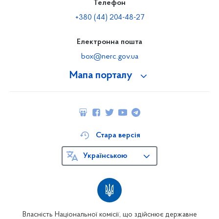
Телефон
+380 (44) 204-48-27
Електронна пошта
box@nerc.gov.ua
Мапа порталу
Стара версія
Українською
Власність Національної комісії, що здійснює державне