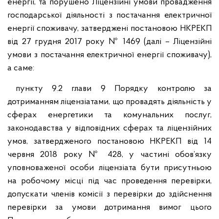
енергії, та порушено Ліцензійні умови провадження
господарської діяльності з постачання електричної
енергії споживачу, затверджені постановою НКРЕКП
від 27 грудня 2017 року № 1469 (далі – Ліцензійні
умови з постачання електричної енергії споживачу),
а саме:
пункту 9.2 глави 9 Порядку контролю за
дотриманням ліцензіатами, що провадять діяльність у
сферах енергетики та комунальних послуг,
законодавства у відповідних сферах та ліцензійних
умов, затвердженого постановою НКРЕКП від 14
червня 2018 року № 428, у частині обов’язку
уповноваженої особи ліцензіата бути присутньою
на робочому місці під час проведення перевірки,
допускати членів комісії з перевірки до здійснення
перевірки за умови дотримання вимог цього