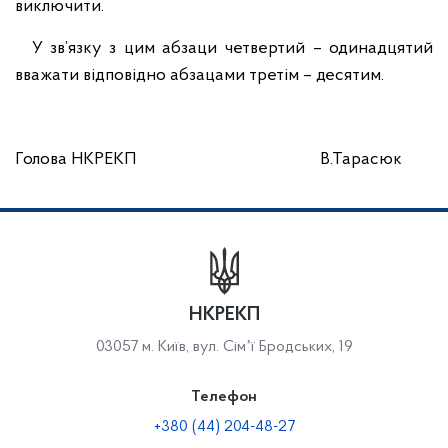
виключити.
У зв’язку з цим абзаци четвертий – одинадцятий
вважати відповідно абзацами третім – десятим.
Голова НКРЕКП В.Тарасюк
НКРЕКП
03057 м. Київ, вул. Сімʼї Бродських, 19
Телефон
+380 (44) 204-48-27