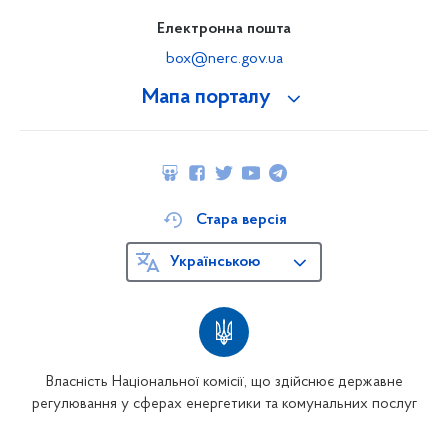
Електронна пошта
box@nerc.gov.ua
Мапа порталу
Стара версія
Українською
Власність Національної комісії, що здійснює державне
регулювання у сферах енергетики та комунальних послуг