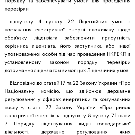
Порядку та забезпечувати умови для проведення
перевірки;
підпункту 4 пункту 2.2 Ліцензійних умов з
постачання електричної енергії споживачу щодо
обов’язку ліцензіата забезпечити присутність
керівника ліцензіата, його заступника або іншої
уповноваженої особи під час проведення НКРЕКП в
установленому законом порядку перевірки
дотримання ліцензіатом вимог цих Ліцензійних умов.
Відповідно до статей 17 та 22 Закону України «Про
Національну комісію, що здійснює державне
регулювання у сферах енергетики та комунальних
послуг», статті 77 Закону України «Про ринок
електричної енергії» та підпункту 8 пункту 7.1 глави
7 Порядку ліцензування видів господарської
діяльності, державне регулювання яких