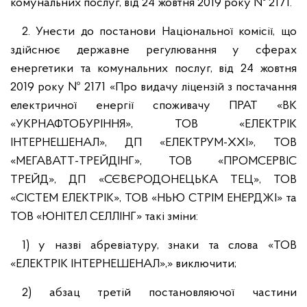
комунальних послуг, від 24 жовтня 2019 року № 2171.
2. Унести до постанови Національної комісії, що
здійснює державне регулювання у сферах
енергетики та комунальних послуг, від 24 жовтня
2019 року № 2171 «Про видачу ліцензій з постачання
електричної енергії споживачу ПРАТ «ВК
«УКРНАФТОБУРІННЯ», ТОВ «ЕЛЕКТРІК
ІНТЕРНЕШЕНАЛ», ДП «ЕЛЕКТРУМ-XXI», ТОВ
«МЕГАВАТТ-ТРЕЙДІНГ», ТОВ «ПРОМСЕРВІС
ТРЕЙД», ДП «СЄВЄРОДОНЕЦЬКА ТЕЦ», ТОВ
«СІСТЕМ ЕЛЕКТРІК», ТОВ «НЬЮ СТРІМ ЕНЕРДЖІ» та
ТОВ «ЮНІТЕЛ СЕЛЛІНГ» такі зміни:
1) у назві абревіатуру, знаки та слова «ТОВ
«ЕЛЕКТРІК ІНТЕРНЕШЕНАЛ»,» виключити;
2) абзац третій постановляючої частини