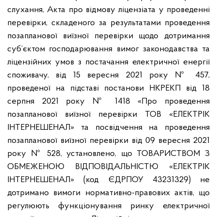
слухання, Акта про відмову ліцензіата у проведенні
перевірки, складеного за результатами проведення
позапланової виїзної перевірки щодо дотримання
суб’єктом господарювання вимог законодавства та
ліцензійних умов з постачання електричної енергії
споживачу, від 15 вересня 2021 року № 457,
проведеної на підставі постанови НКРЕКП від 18
серпня 2021 року № 1418 «Про проведення
позапланової виїзної перевірки ТОВ «ЕЛЕКТРІК
ІНТЕРНЕШЕНАЛ» та посвідчення на проведення
позапланової виїзної перевірки від 09 вересня 2021
року № 528, установлено, що ТОВАРИСТВОМ З
ОБМЕЖЕНОЮ ВІДПОВІДАЛЬНІСТЮ «ЕЛЕКТРІК
ІНТЕРНЕШЕНАЛ» (код ЄДРПОУ 43231329) не
дотримано вимоги нормативно-правових актів, що
регулюють функціонування ринку електричної