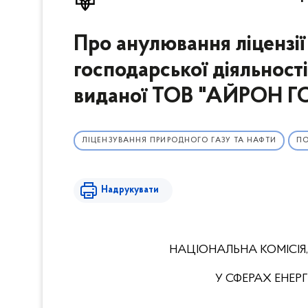
Про анулювання ліцензі
господарської діяльності
виданої ТОВ "АЙРОН Г
ЛІЦЕНЗУВАННЯ ПРИРОДНОГО ГАЗУ ТА НАФТИ
П
Надрукувати
НАЦІОНАЛЬНА КОМІСІЯ
У СФЕРАХ ЕНЕ