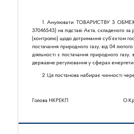
1. Анулювати ТОВАРИСТВУ З ОБМ
37046543) на підставі Акта, складеного за
(контролю) щодо дотримання суб’єктом го
постачання природного газу, від 04 лютог
діяльності з постачання природного газу, 
державне регулювання у сферах енергетики
2. Ця постанова набирає чинності чере
Голова НКРЕКП О.Крив