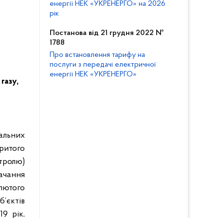
енергії НЕК «УКРЕНЕРГО» на 2026
рік
Постанова від 21 грудня 2022 №
1788
Про встановлення тарифу на
послуги з передачі електричної
енергії НЕК «УКРЕНЕРГО»
газу,
альних
ритого
нтролю)
ачання
лютого
’єктів
9 рік,