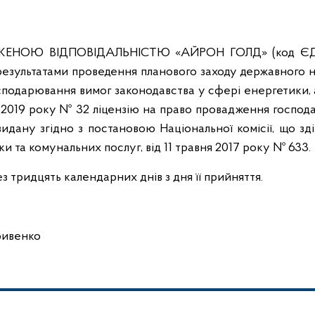
ЕЖЕНОЮ ВІДПОВІДАЛЬНІСТЮ «АЙРОН ГОЛД» (код Є
 результатами проведення планового заходу державного 
сподарювання вимог законодавства у сфері енергетики, 
о 2019 року № 32 ліцензію на право провадження господ
видану згідно з постановою Національної комісії, що з
 та комунальних послуг, від 11 травня 2017 року № 633.
з тридцять календарних днів з дня її прийняття.
енко