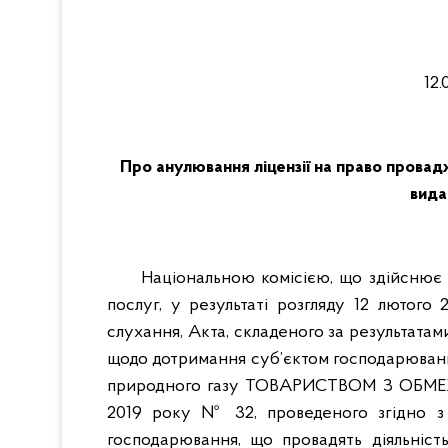
1
Про анулювання ліцензії на право провад
вид
Національною комісією, що здійснює
послуг, у результаті розгляду 12 лютого
слухання, Акта, складеного за результата
щодо дотримання суб’єктом господарюванн
природного газу ТОВАРИСТВОМ З ОБМЕ
2019 року № 32, проведеного згідно з 
господарювання, що провадять діяльніст