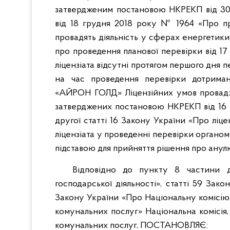
затвердженим постановою НКРЕКП від 30 
від 18 грудня 2018 року № 1964 «Про пр
провадять діяльність у сферах енергетики 
про проведення планової перевірки від 17
ліцензіата відсутні протягом першого дня 
на час проведення перевірки дотр
«АЙРОН ГОЛД» Ліцензійних умов провадже
затверджених постановою НКРЕКП від 16 
другої статті 16 Закону України «Про ліце
ліцензіата у проведенні перевірки органом
підставою для прийняття рішення про анулю
Відповідно до пункту 8 частини д
господарської діяльності», статті 59 Зако
Закону України «Про Національну комісі
комунальних послуг» Національна комісі
комунальних послуг, ПОСТАНОВЛЯЄ: