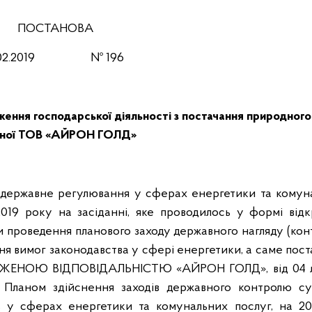
ПОСТАНОВА
2.02.2019 № 196
ження господарської діяльності з постачання природного 
аної ТОВ «АЙРОН ГОЛД»
 державне регулювання у сферах енергетики та комун
 2019 року на засіданні, яке проводилось у формі відк
ми проведення планового заходу державного нагляду (ко
я вимог законодавства у сфері енергетики, а саме пост
ЖЕНОЮ ВІДПОВІДАЛЬНІСТЮ «АЙРОН ГОЛД», від 04 
Планом здійснення заходів державного контролю суб
ь у сферах енергетики та комунальних послуг, на 201